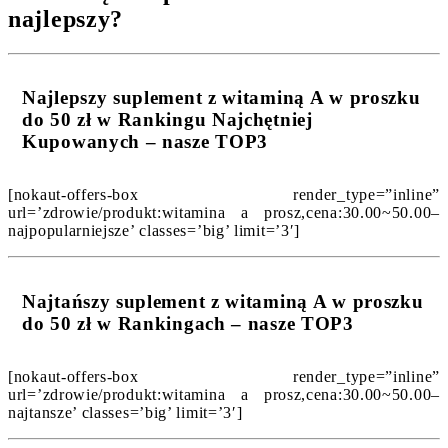
najlepszy?
Najlepszy suplement z witaminą A w proszku
do 50 zł w Rankingu Najchętniej
Kupowanych – nasze TOP3
[nokaut-offers-box render_type=”inline”
url=’zdrowie/produkt:witamina a prosz,cena:30.00~50.00–
najpopularniejsze’ classes=’big’ limit=’3′]
Najtańszy suplement z witaminą A w proszku
do 50 zł w Rankingach – nasze TOP3
[nokaut-offers-box render_type=”inline”
url=’zdrowie/produkt:witamina a prosz,cena:30.00~50.00–
najtansze’ classes=’big’ limit=’3′]