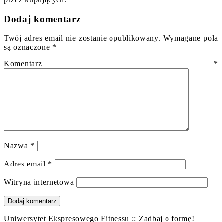
Dodaj komentarz
Twój adres email nie zostanie opublikowany.
Wymagane pola
są oznaczone
*
Komentarz
*
Nazwa
*
Adres email
*
Witryna internetowa
Uniwersytet Ekspresowego Fitnessu :: Zadbaj o formę!