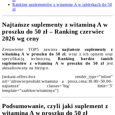
Ranking suplementów z witaminą A w tabletkach do 50
zł
Najtańsze suplementy z witaminą A w
proszku do 50 zł – Ranking czerwiec
2026 wg ceny
Zestawienie TOP5 zawiera
najtańsze suplementy z
witaminą A w proszku do 50 zł
, wraz z ich opisem oraz
specyfikacją techniczną.
Ranking bardzo tanich
suplementów z witaminą A w proszku do 50 zł
jest
aktualizowany na bieżąco.
[nokaut-offers-box render_type=”inline”
url=’zdrowie/produkt:witamina a prosz,cena:30.00~50.00–
najtansze’ classes=’big’ limit=’5′
template=”szablon/witaminya”]
Podsumowanie, czyli jaki suplement z
witaminą A w proszku do 50 zł