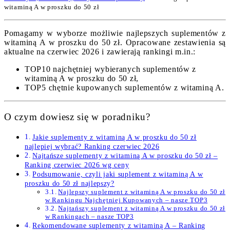
witaminą A w proszku do 50 zł
Pomagamy w wyborze możliwie najlepszych suplementów z
witaminą A w proszku do 50 zł. Opracowane zestawienia są
aktualne na czerwiec 2026 i zawierają rankingi m.in.:
TOP10 najchętniej wybieranych suplementów z
witaminą A w proszku do 50 zł,
TOP5 chętnie kupowanych suplementów z witaminą A.
O czym dowiesz się w poradniku?
Jakie suplementy z witaminą A w proszku do 50 zł
najlepiej wybrać? Ranking czerwiec 2026
Najtańsze suplementy z witaminą A w proszku do 50 zł –
Ranking czerwiec 2026 wg ceny
Podsumowanie, czyli jaki suplement z witaminą A w
proszku do 50 zł najlepszy?
Najlepszy suplement z witaminą A w proszku do 50 zł
w Rankingu Najchętniej Kupowanych – nasze TOP3
Najtańszy suplement z witaminą A w proszku do 50 zł
w Rankingach – nasze TOP3
Rekomendowane suplementy z witaminą A – Ranking