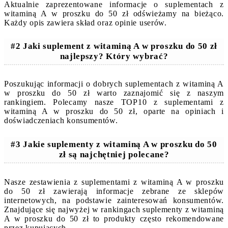
Aktualnie zaprezentowane informacje o suplementach z
witaminą A w proszku do 50 zł odświeżamy na bieżąco.
Każdy opis zawiera skład oraz opinie userów.
#2 Jaki suplement z witaminą A w proszku do 50 zł
najlepszy? Który wybrać?
Poszukując informacji o dobrych suplementach z witaminą A
w proszku do 50 zł warto zaznajomić się z naszym
rankingiem. Polecamy nasze TOP10 z suplementami z
witaminą A w proszku do 50 zł, oparte na opiniach i
doświadczeniach konsumentów.
#3 Jakie suplementy z witaminą A w proszku do 50
zł są najchętniej polecane?
Nasze zestawienia z suplementami z witaminą A w proszku
do 50 zł zawierają informacje zebrane ze sklepów
internetowych, na podstawie zainteresowań konsumentów.
Znajdujące się najwyżej w rankingach suplementy z witaminą
A w proszku do 50 zł to produkty często rekomendowane
przez kupujących.