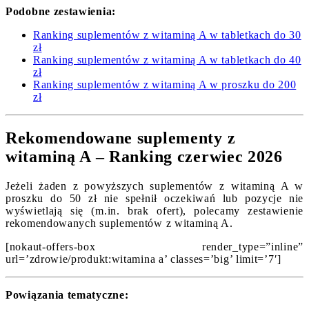
Podobne zestawienia:
Ranking suplementów z witaminą A w tabletkach do 30
zł
Ranking suplementów z witaminą A w tabletkach do 40
zł
Ranking suplementów z witaminą A w proszku do 200
zł
Rekomendowane suplementy z
witaminą A – Ranking czerwiec 2026
Jeżeli żaden z powyższych suplementów z witaminą A w
proszku do 50 zł nie spełnił oczekiwań lub pozycje nie
wyświetlają się (m.in. brak ofert), polecamy zestawienie
rekomendowanych suplementów z witaminą A.
[nokaut-offers-box render_type=”inline”
url=’zdrowie/produkt:witamina a’ classes=’big’ limit=’7′]
Powiązania tematyczne: