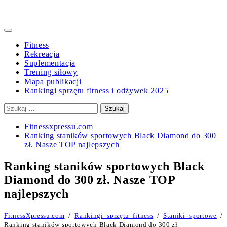
Primary
Menu
Fitness
Rekreacja
Suplementacja
Trening siłowy
Mapa publikacji
Rankingi sprzętu fitness i odżywek 2025
Szukaj:
Fitnessxpressu.com
Ranking staników sportowych Black Diamond do 300
zł. Nasze TOP najlepszych
Ranking staników sportowych Black
Diamond do 300 zł. Nasze TOP
najlepszych
FitnessXpressu.com
/
Rankingi sprzętu fitness
/
Staniki sportowe
/
Ranking staników sportowych Black Diamond do 300 zł