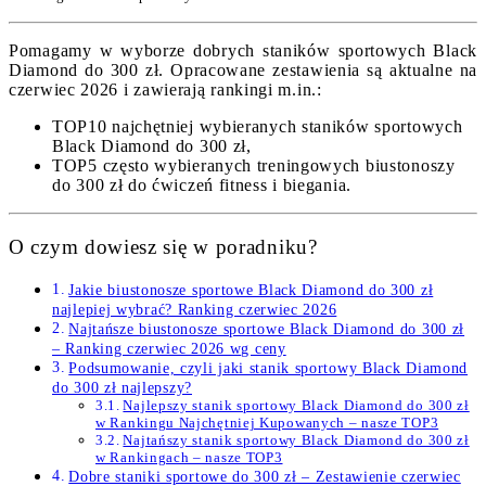
Pomagamy w wyborze dobrych staników sportowych Black
Diamond do 300 zł. Opracowane zestawienia są aktualne na
czerwiec 2026 i zawierają rankingi m.in.:
TOP10 najchętniej wybieranych staników sportowych
Black Diamond do 300 zł,
TOP5 często wybieranych treningowych biustonoszy
do 300 zł do ćwiczeń fitness i biegania.
O czym dowiesz się w poradniku?
Jakie biustonosze sportowe Black Diamond do 300 zł
najlepiej wybrać? Ranking czerwiec 2026
Najtańsze biustonosze sportowe Black Diamond do 300 zł
– Ranking czerwiec 2026 wg ceny
Podsumowanie, czyli jaki stanik sportowy Black Diamond
do 300 zł najlepszy?
Najlepszy stanik sportowy Black Diamond do 300 zł
w Rankingu Najchętniej Kupowanych – nasze TOP3
Najtańszy stanik sportowy Black Diamond do 300 zł
w Rankingach – nasze TOP3
Dobre staniki sportowe do 300 zł – Zestawienie czerwiec