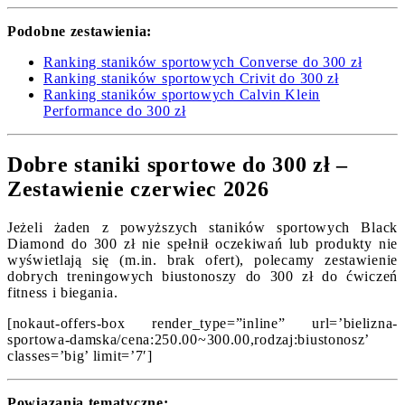
Podobne zestawienia:
Ranking staników sportowych Converse do 300 zł
Ranking staników sportowych Crivit do 300 zł
Ranking staników sportowych Calvin Klein
Performance do 300 zł
Dobre staniki sportowe do 300 zł –
Zestawienie czerwiec 2026
Jeżeli żaden z powyższych staników sportowych Black
Diamond do 300 zł nie spełnił oczekiwań lub produkty nie
wyświetlają się (m.in. brak ofert), polecamy zestawienie
dobrych treningowych biustonoszy do 300 zł do ćwiczeń
fitness i biegania.
[nokaut-offers-box render_type=”inline” url=’bielizna-
sportowa-damska/cena:250.00~300.00,rodzaj:biustonosz’
classes=’big’ limit=’7′]
Powiązania tematyczne: