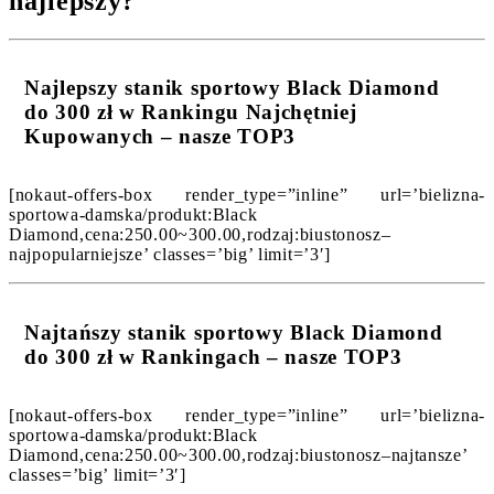
najlepszy?
Najlepszy stanik sportowy Black Diamond
do 300 zł w Rankingu Najchętniej
Kupowanych – nasze TOP3
[nokaut-offers-box render_type=”inline” url=’bielizna-
sportowa-damska/produkt:Black
Diamond,cena:250.00~300.00,rodzaj:biustonosz–
najpopularniejsze’ classes=’big’ limit=’3′]
Najtańszy stanik sportowy Black Diamond
do 300 zł w Rankingach – nasze TOP3
[nokaut-offers-box render_type=”inline” url=’bielizna-
sportowa-damska/produkt:Black
Diamond,cena:250.00~300.00,rodzaj:biustonosz–najtansze’
classes=’big’ limit=’3′]