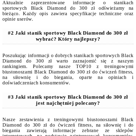
Aktualnie zaprezentowane informacje o stanikach
sportowych Black Diamond do 300 zł odświeżamy na
bieżąco. Każdy opis zawiera specyfikacje techniczne oraz
opinie userów.
#2 Jaki stanik sportowy Black Diamond do 300 zł
wybrać? Który najlepszy?
Poszukując informacji o dobrych stanikach sportowych Black
Diamond do 300 zł warto zaznajomić się z naszym
rankingiem. Polecamy nasze TOP10 z treningowymi
biustonoszami Black Diamond do 300 zł do ćwiczeń fitness,
na siłownię i do biegania, oparte na opiniach i
doświadczeniach konsumentów.
#3 Jaki stanik sportowy Black Diamond do 300 zł
jest najchętniej polecany?
Nasze zestawienia z treningowymi biustonoszami Black
Diamond do 300 zł do ćwiczeń fitness, na siłownię i do
biegania zawierają informacje zebrane ze sklepów
internetowych, na podstawie zainteresowań konsumentów.