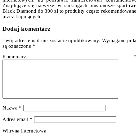
Znajdujące się najwyżej w rankingach biustonosze sportowe
Black Diamond do 300 zł to produkty często rekomendowane
przez kupujących.
Dodaj komentarz
Twój adres email nie zostanie opublikowany.
Wymagane pola
są oznaczone
*
Komentarz
*
Nazwa
*
Adres email
*
Witryna internetowa