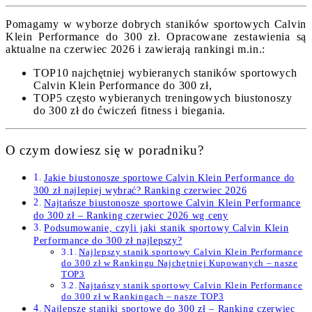
Pomagamy w wyborze dobrych staników sportowych Calvin
Klein Performance do 300 zł. Opracowane zestawienia są
aktualne na czerwiec 2026 i zawierają rankingi m.in.:
TOP10 najchętniej wybieranych staników sportowych
Calvin Klein Performance do 300 zł,
TOP5 często wybieranych treningowych biustonoszy
do 300 zł do ćwiczeń fitness i biegania.
O czym dowiesz się w poradniku?
Jakie biustonosze sportowe Calvin Klein Performance do
300 zł najlepiej wybrać? Ranking czerwiec 2026
Najtańsze biustonosze sportowe Calvin Klein Performance
do 300 zł – Ranking czerwiec 2026 wg ceny
Podsumowanie, czyli jaki stanik sportowy Calvin Klein
Performance do 300 zł najlepszy?
Najlepszy stanik sportowy Calvin Klein Performance
do 300 zł w Rankingu Najchętniej Kupowanych – nasze
TOP3
Najtańszy stanik sportowy Calvin Klein Performance
do 300 zł w Rankingach – nasze TOP3
Najlepsze staniki sportowe do 300 zł – Ranking czerwiec