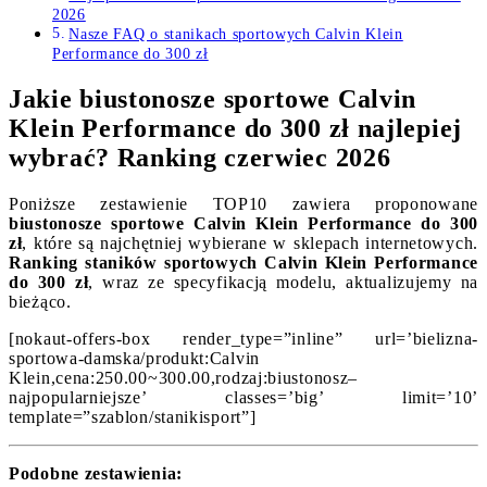
2026
Nasze FAQ o stanikach sportowych Calvin Klein
Performance do 300 zł
Jakie biustonosze sportowe Calvin
Klein Performance do 300 zł najlepiej
wybrać? Ranking czerwiec 2026
Poniższe zestawienie TOP10 zawiera proponowane
biustonosze sportowe Calvin Klein Performance do 300
zł
, które są najchętniej wybierane w sklepach internetowych.
Ranking staników sportowych Calvin Klein Performance
do 300 zł
, wraz ze specyfikacją modelu, aktualizujemy na
bieżąco.
[nokaut-offers-box render_type=”inline” url=’bielizna-
sportowa-damska/produkt:Calvin
Klein,cena:250.00~300.00,rodzaj:biustonosz–
najpopularniejsze’ classes=’big’ limit=’10’
template=”szablon/stanikisport”]
Podobne zestawienia: