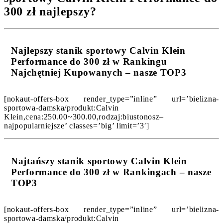
300 zł najlepszy?
Najlepszy stanik sportowy Calvin Klein
Performance do 300 zł w Rankingu
Najchętniej Kupowanych – nasze TOP3
[nokaut-offers-box render_type=”inline” url=’bielizna-
sportowa-damska/produkt:Calvin
Klein,cena:250.00~300.00,rodzaj:biustonosz–
najpopularniejsze’ classes=’big’ limit=’3′]
Najtańszy stanik sportowy Calvin Klein
Performance do 300 zł w Rankingach – nasze
TOP3
[nokaut-offers-box render_type=”inline” url=’bielizna-
sportowa-damska/produkt:Calvin