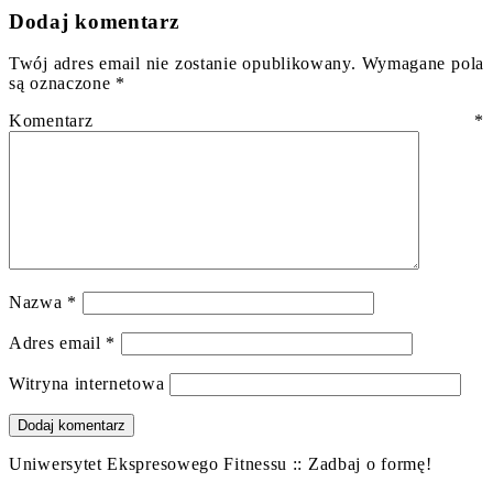
Dodaj komentarz
Twój adres email nie zostanie opublikowany.
Wymagane pola
są oznaczone
*
Komentarz
*
Nazwa
*
Adres email
*
Witryna internetowa
Uniwersytet Ekspresowego Fitnessu :: Zadbaj o formę!