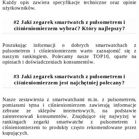
Każdy opis zawiera specyfikacje techniczne oraz opinie
użytkowników.
#2 Jaki zegarek smartwatch z pulsometrem i
ciśnieniomierzem wybrać? Który najlepszy?
Poszukując informacji o dobrych smartwatchach z
pulsometrem i ciśnieniomierzem warto zaznajomić się z
naszym rankingiem. Polecamy nasze TOP10, oparte na
opiniach i doświadczeniach konsumentów.
#3 Jaki zegarek smartwatch z pulsometrem i
ciśnieniomierzem jest najchętniej polecany?
Nasze zestawienia z smartwatchami m.in. z pulsometrem,
pomiarami tętna i ciśnieniomierzem zawierają informacje
zebrane ze sklepów internetowych, na podstawie
zainteresowań konsumentów. Znajdujące się najwyżej w
rankingach zegarki smartwatche z pulsometrem i
ciśnieniomierzem to produkty często rekomendowane przez
kupujących.