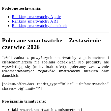
Podobne zestawienia:
Ranking smartwatchy Apple
Ranking smartwatchy ART
Ranking smartwatchy damskich
Polecane smartwatche – Zestawienie
czerwiec 2026
Jeżeli żadna z powyższych smartwatchy z pulsometrem i
ciśnieniomierzem nie spełniła oczekiwań lub produkty nie
wyświetlają się (m.in. brak ofert), polecamy zestawienie
rekomendowanych zegarków smartwatchy męskich oraz
damskich.
[nokaut-offers-box render_type=”inline” url=’smartwatche/’
classes=’big’ limit=’7′]
Powiązania tematyczne:
jaki zegarek smartwatch z pulsometrem i