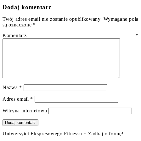
Dodaj komentarz
Twój adres email nie zostanie opublikowany.
Wymagane pola
są oznaczone
*
Komentarz
*
Nazwa
*
Adres email
*
Witryna internetowa
Uniwersytet Ekspresowego Fitnessu :: Zadbaj o formę!