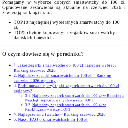
Pomagamy w wyborze dobrych smartwatchy do 100 zł.
Opracowane zestawienia są aktualne na czerwiec 2026 i
zawierają rankingi m.in.:
TOP10 najchętniej wybieranych smartwatchy do 100
zł,
TOP5 chętnie kupowanych zegarków smartwatchy
damskich i męskich.
O czym dowiesz się w poradniku?
Jakie zegarki smartwatche do 100 zł najlepiej wybrać?
Ranking czerwiec 2026
Najtańsze zegarki smartwatche do 100 zł – Ranking
czerwiec 2026 wg ceny
Podsumowanie, czyli jaki zegarek smartwatch do 100 zł
najlepszy?
Najlepszy zegarek smartwatch do 100 zł w Rankingu
Najchętniej Kupowanych – nasze TOP3
Najtańszy zegarek smartwatch do 100 zł w
Rankingach – nasze TOP3
Najlepsze smartwatche – Ranking czerwiec 2026
Nasze FAQ o smartwatchach do 100 zł