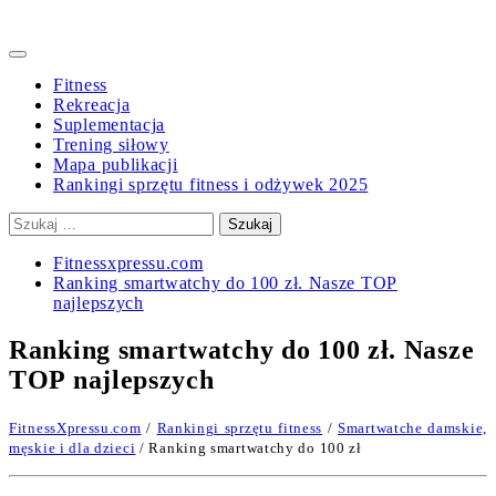
Primary
Menu
Fitness
Rekreacja
Suplementacja
Trening siłowy
Mapa publikacji
Rankingi sprzętu fitness i odżywek 2025
Szukaj:
Fitnessxpressu.com
Ranking smartwatchy do 100 zł. Nasze TOP
najlepszych
Ranking smartwatchy do 100 zł. Nasze
TOP najlepszych
FitnessXpressu.com
/
Rankingi sprzętu fitness
/
Smartwatche damskie,
męskie i dla dzieci
/ Ranking smartwatchy do 100 zł