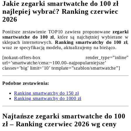
Jakie zegarki smartwatche do 100 zł
najlepiej wybrać? Ranking czerwiec
2026
Poniższe zestawienie TOP10 zawiera proponowane
zegarki
smartwatche do 100 zł
, które są najchętniej wybierane w
sklepach internetowych.
Ranking smartwatchy do 100 zł
,
wraz ze specyfikacją modelu, aktualizujemy na bieżąco.
[nokaut-offers-box render_type=”inline”
url=’smartwatche/cena:~100.00–najpopularniejsze’
classes=’big’ limit=’10’ template=”szablon/smartwatche”]
Podobne zestawienia:
Ranking smartwatchy do 150 zł
Ranking smartwatchy do 1000 zł
Najtańsze zegarki smartwatche do 100
zł – Ranking czerwiec 2026 wg ceny