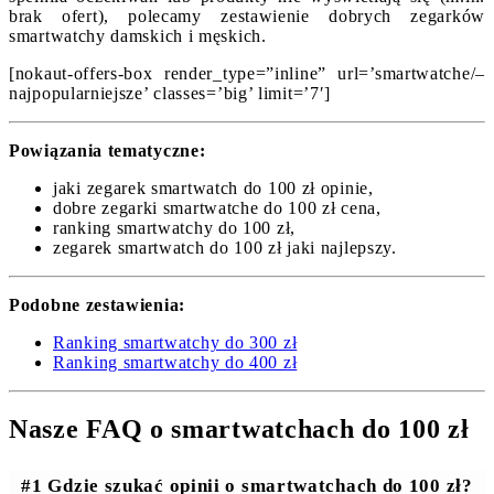
brak ofert), polecamy zestawienie dobrych zegarków
smartwatchy damskich i męskich.
[nokaut-offers-box render_type=”inline” url=’smartwatche/–
najpopularniejsze’ classes=’big’ limit=’7′]
Powiązania tematyczne:
jaki zegarek smartwatch do 100 zł opinie,
dobre zegarki smartwatche do 100 zł cena,
ranking smartwatchy do 100 zł,
zegarek smartwatch do 100 zł jaki najlepszy.
Podobne zestawienia:
Ranking smartwatchy do 300 zł
Ranking smartwatchy do 400 zł
Nasze FAQ o smartwatchach do 100 zł
#1 Gdzie szukać opinii o smartwatchach do 100 zł?