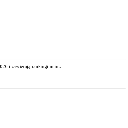
26 i zawierają rankingi m.in.: