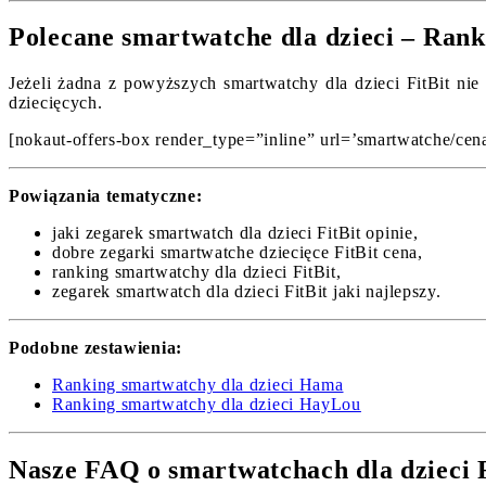
Polecane smartwatche dla dzieci – Rank
Jeżeli żadna z powyższych smartwatchy dla dzieci FitBit nie
dziecięcych.
[nokaut-offers-box render_type=”inline” url=’smartwatche/cena
Powiązania tematyczne:
jaki zegarek smartwatch dla dzieci FitBit opinie,
dobre zegarki smartwatche dziecięce FitBit cena,
ranking smartwatchy dla dzieci FitBit,
zegarek smartwatch dla dzieci FitBit jaki najlepszy.
Podobne zestawienia:
Ranking smartwatchy dla dzieci Hama
Ranking smartwatchy dla dzieci HayLou
Nasze FAQ o smartwatchach dla dzieci F