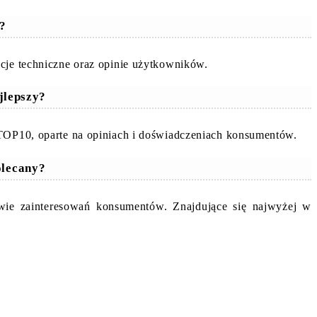
t?
acje techniczne oraz opinie użytkowników.
jlepszy?
 TOP10, oparte na opiniach i doświadczeniach konsumentów.
olecany?
awie zainteresowań konsumentów. Znajdujące się najwyżej w