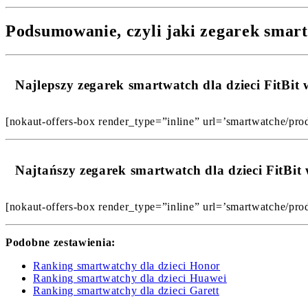
Podsumowanie, czyli jaki zegarek smartw
Najlepszy zegarek smartwatch dla dzieci FitB
[nokaut-offers-box render_type=”inline” url=’smartwatche/prod
Najtańszy zegarek smartwatch dla dzieci FitBi
[nokaut-offers-box render_type=”inline” url=’smartwatche/prod
Podobne zestawienia:
Ranking smartwatchy dla dzieci Honor
Ranking smartwatchy dla dzieci Huawei
Ranking smartwatchy dla dzieci Garett