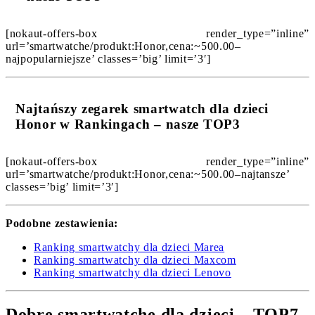
[nokaut-offers-box render_type=”inline”
url=’smartwatche/produkt:Honor,cena:~500.00–
najpopularniejsze’ classes=’big’ limit=’3′]
Najtańszy zegarek smartwatch dla dzieci
Honor w Rankingach – nasze TOP3
[nokaut-offers-box render_type=”inline”
url=’smartwatche/produkt:Honor,cena:~500.00–najtansze’
classes=’big’ limit=’3′]
Podobne zestawienia:
Ranking smartwatchy dla dzieci Marea
Ranking smartwatchy dla dzieci Maxcom
Ranking smartwatchy dla dzieci Lenovo
Dobre smartwatche dla dzieci – TOP7