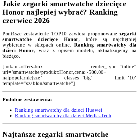
Jakie zegarki smartwatche dziecięce
Honor najlepiej wybrać? Ranking
czerwiec 2026
Poniższe zestawienie TOP10 zawiera proponowane
zegarki
smartwatche dziecięce Honor
, które są najchętniej
wybierane w sklepach online.
Ranking smartwatchy dla
dzieci Honor
, wraz z opisem modelu, aktualizujemy na
bieżąco.
[nokaut-offers-box render_type=”inline”
url=’smartwatche/produkt:Honor,cena:~500.00–
najpopularniejsze’ classes=’big’ limit=’10’
template=”szablon/smartwatche”]
Podobne zestawienia:
Ranking smartwatchy dla dzieci Huawei
Ranking smartwatchy dla dzieci Media-Tech
Najtańsze zegarki smartwatche