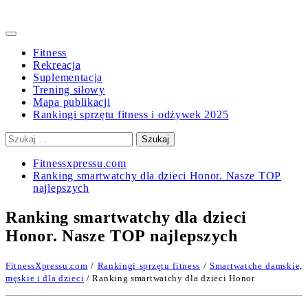
Primary
Menu
Fitness
Rekreacja
Suplementacja
Trening siłowy
Mapa publikacji
Rankingi sprzętu fitness i odżywek 2025
Szukaj:
Fitnessxpressu.com
Ranking smartwatchy dla dzieci Honor. Nasze TOP
najlepszych
Ranking smartwatchy dla dzieci
Honor. Nasze TOP najlepszych
FitnessXpressu.com
/
Rankingi sprzętu fitness
/
Smartwatche damskie,
męskie i dla dzieci
/ Ranking smartwatchy dla dzieci Honor