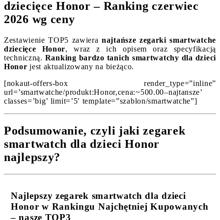
dziecięce Honor – Ranking czerwiec
2026 wg ceny
Zestawienie TOP5 zawiera
najtańsze zegarki smartwatche
dziecięce Honor
, wraz z ich opisem oraz specyfikacją
techniczną.
Ranking bardzo tanich smartwatchy dla dzieci
Honor
jest aktualizowany na bieżąco.
[nokaut-offers-box render_type=”inline”
url=’smartwatche/produkt:Honor,cena:~500.00–najtansze’
classes=’big’ limit=’5′ template=”szablon/smartwatche”]
Podsumowanie, czyli jaki zegarek
smartwatch dla dzieci Honor
najlepszy?
Najlepszy zegarek smartwatch dla dzieci
Honor w Rankingu Najchętniej Kupowanych
– nasze TOP3