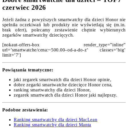
czerwiec 2026
Jeżeli żadna z powyższych smartwatchy dla dzieci Honor nie
spełniła oczekiwań lub produkty nie wyświetlają się (m.in.
brak ofert), polecamy zestawienie chętnie wybieranych
zegarków smartwatchy dziecięcych.
[nokaut-offers-box render_type=”inline”
url=’smartwatche/cena:~500.00–od-a-do-z’ classes=’big’
limit=’7′]
Powiązania tematyczne:
jaki zegarek smartwatch dla dzieci Honor opinie,
dobre zegarki smartwatche dziecięce Honor cena,
ranking smartwatchy dla dzieci Honor,
zegarek smartwatch dla dzieci Honor jaki najlepszy.
Podobne zestawienia:
Ranking smartwatchy dla dzieci MacLean
Ranking smartwatchy dla dzieci Manta