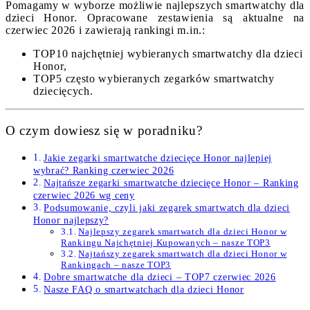
Pomagamy w wyborze możliwie najlepszych smartwatchy dla
dzieci Honor. Opracowane zestawienia są aktualne na
czerwiec 2026 i zawierają rankingi m.in.:
TOP10 najchętniej wybieranych smartwatchy dla dzieci
Honor,
TOP5 często wybieranych zegarków smartwatchy
dziecięcych.
O czym dowiesz się w poradniku?
Jakie zegarki smartwatche dziecięce Honor najlepiej
wybrać? Ranking czerwiec 2026
Najtańsze zegarki smartwatche dziecięce Honor – Ranking
czerwiec 2026 wg ceny
Podsumowanie, czyli jaki zegarek smartwatch dla dzieci
Honor najlepszy?
Najlepszy zegarek smartwatch dla dzieci Honor w
Rankingu Najchętniej Kupowanych – nasze TOP3
Najtańszy zegarek smartwatch dla dzieci Honor w
Rankingach – nasze TOP3
Dobre smartwatche dla dzieci – TOP7 czerwiec 2026
Nasze FAQ o smartwatchach dla dzieci Honor