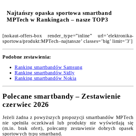
Najtańszy opaska sportowa smartband
MPTech w Rankingach – nasze TOP3
[nokaut-offers-box render_type=”inline” url=’elektronika-
sportowa/produkt:MPTech–najtansze’ classes=’big’ limit=’3′]
Podobne zestawienia:
Ranking smartbandów Samsung
Ranking smartbandów Sidly
Ranking smartbandów Nokia
Polecane smartbandy – Zestawienie
czerwiec 2026
Jeżeli żadna z powyższych propozycji smartbandów MPTech
nie spełniła oczekiwań lub produkty nie wyświetlają się
(m.in. brak ofert), polecamy zestawienie dobrych opasek
sportowych typu smartband.