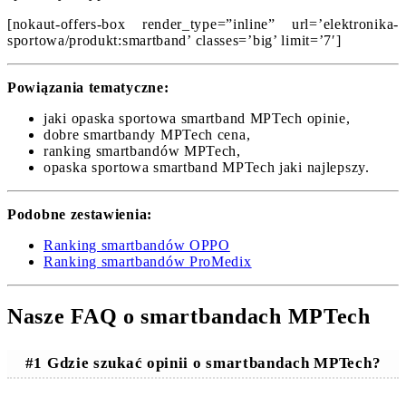
[nokaut-offers-box render_type=”inline” url=’elektronika-
sportowa/produkt:smartband’ classes=’big’ limit=’7′]
Powiązania tematyczne:
jaki opaska sportowa smartband MPTech opinie,
dobre smartbandy MPTech cena,
ranking smartbandów MPTech,
opaska sportowa smartband MPTech jaki najlepszy.
Podobne zestawienia:
Ranking smartbandów OPPO
Ranking smartbandów ProMedix
Nasze FAQ o smartbandach MPTech
#1 Gdzie szukać opinii o smartbandach MPTech?