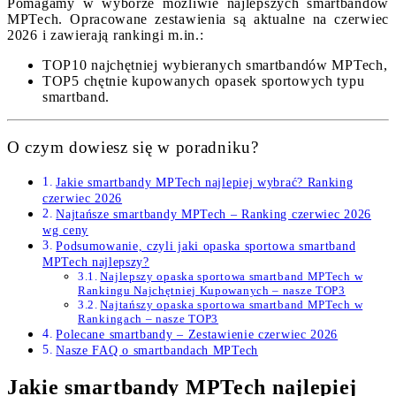
Pomagamy w wyborze możliwie najlepszych smartbandów
MPTech. Opracowane zestawienia są aktualne na czerwiec
2026 i zawierają rankingi m.in.:
TOP10 najchętniej wybieranych smartbandów MPTech,
TOP5 chętnie kupowanych opasek sportowych typu
smartband.
O czym dowiesz się w poradniku?
Jakie smartbandy MPTech najlepiej wybrać? Ranking
czerwiec 2026
Najtańsze smartbandy MPTech – Ranking czerwiec 2026
wg ceny
Podsumowanie, czyli jaki opaska sportowa smartband
MPTech najlepszy?
Najlepszy opaska sportowa smartband MPTech w
Rankingu Najchętniej Kupowanych – nasze TOP3
Najtańszy opaska sportowa smartband MPTech w
Rankingach – nasze TOP3
Polecane smartbandy – Zestawienie czerwiec 2026
Nasze FAQ o smartbandach MPTech
Jakie smartbandy MPTech najlepiej