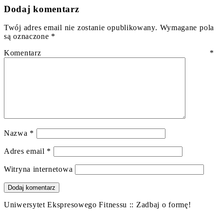
Dodaj komentarz
Twój adres email nie zostanie opublikowany.
Wymagane pola
są oznaczone
*
Komentarz
*
Nazwa
*
Adres email
*
Witryna internetowa
Uniwersytet Ekspresowego Fitnessu :: Zadbaj o formę!