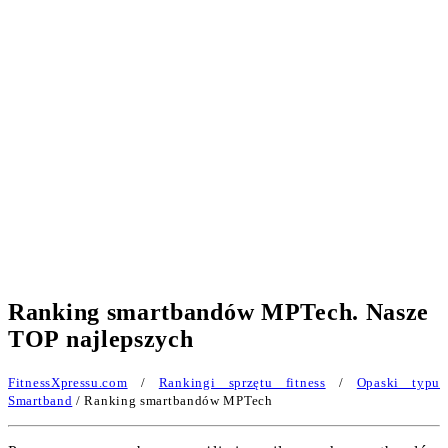
Ranking smartbandów MPTech. Nasze
TOP najlepszych
FitnessXpressu.com
/
Rankingi sprzętu fitness
/
Opaski typu
Smartband
/ Ranking smartbandów MPTech