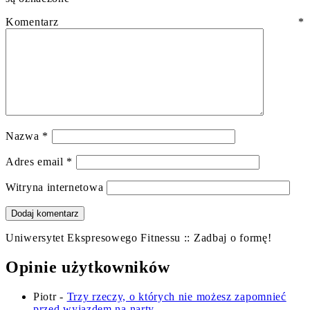
Komentarz
*
Nazwa
*
Adres email
*
Witryna internetowa
Uniwersytet Ekspresowego Fitnessu :: Zadbaj o formę!
Opinie użytkowników
Piotr
-
Trzy rzeczy, o których nie możesz zapomnieć
przed wyjazdem na narty