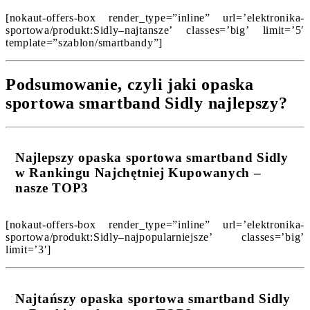
[nokaut-offers-box render_type=”inline” url=’elektronika-
sportowa/produkt:Sidly–najtansze’ classes=’big’ limit=’5′
template=”szablon/smartbandy”]
Podsumowanie, czyli jaki opaska
sportowa smartband Sidly najlepszy?
Najlepszy opaska sportowa smartband Sidly
w Rankingu Najchętniej Kupowanych –
nasze TOP3
[nokaut-offers-box render_type=”inline” url=’elektronika-
sportowa/produkt:Sidly–najpopularniejsze’ classes=’big’
limit=’3′]
Najtańszy opaska sportowa smartband Sidly