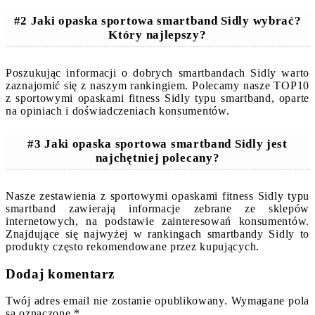
#2 Jaki opaska sportowa smartband Sidly wybrać?
Który najlepszy?
Poszukując informacji o dobrych smartbandach Sidly warto
zaznajomić się z naszym rankingiem. Polecamy nasze TOP10
z sportowymi opaskami fitness Sidly typu smartband, oparte
na opiniach i doświadczeniach konsumentów.
#3 Jaki opaska sportowa smartband Sidly jest
najchętniej polecany?
Nasze zestawienia z sportowymi opaskami fitness Sidly typu
smartband zawierają informacje zebrane ze sklepów
internetowych, na podstawie zainteresowań konsumentów.
Znajdujące się najwyżej w rankingach smartbandy Sidly to
produkty często rekomendowane przez kupujących.
Dodaj komentarz
Twój adres email nie zostanie opublikowany.
Wymagane pola
są oznaczone
*