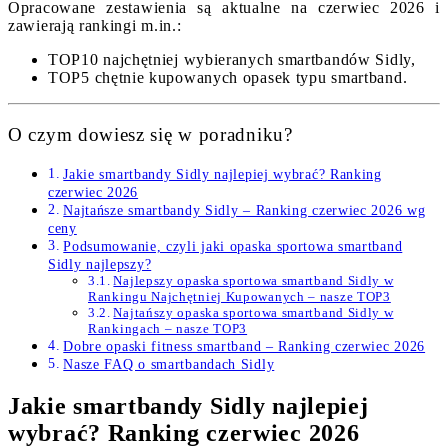
Opracowane zestawienia są aktualne na czerwiec 2026 i
zawierają rankingi m.in.:
TOP10 najchętniej wybieranych smartbandów Sidly,
TOP5 chętnie kupowanych opasek typu smartband.
O czym dowiesz się w poradniku?
Jakie smartbandy Sidly najlepiej wybrać? Ranking
czerwiec 2026
Najtańsze smartbandy Sidly – Ranking czerwiec 2026 wg
ceny
Podsumowanie, czyli jaki opaska sportowa smartband
Sidly najlepszy?
Najlepszy opaska sportowa smartband Sidly w
Rankingu Najchętniej Kupowanych – nasze TOP3
Najtańszy opaska sportowa smartband Sidly w
Rankingach – nasze TOP3
Dobre opaski fitness smartband – Ranking czerwiec 2026
Nasze FAQ o smartbandach Sidly
Jakie smartbandy Sidly najlepiej
wybrać? Ranking czerwiec 2026