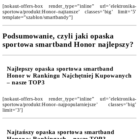
[nokaut-offers-box render_type=”inline” url=’elektronika-
sportowa/produkt:Honor–najtansze’ classes=’big’ limit=’5′
template=”szablon/smartbandy”]
Podsumowanie, czyli jaki opaska
sportowa smartband Honor najlepszy?
Najlepszy opaska sportowa smartband
Honor w Rankingu Najchętniej Kupowanych
– nasze TOP3
[nokaut-offers-box render_type=”inline” url=’elektronika-
sportowa/produkt:Honor–najpopularniejsze’ classes=’big’
limit=’3′]
Najtańszy opaska sportowa smartband
Honor w Rankingach – nasze TOP3