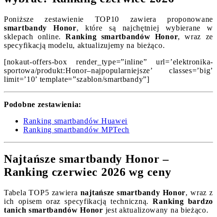
Poniższe zestawienie TOP10 zawiera proponowane
smartbandy Honor
, które są najchętniej wybierane w
sklepach online.
Ranking smartbandów Honor
, wraz ze
specyfikacją modelu, aktualizujemy na bieżąco.
[nokaut-offers-box render_type=”inline” url=’elektronika-
sportowa/produkt:Honor–najpopularniejsze’ classes=’big’
limit=’10’ template=”szablon/smartbandy”]
Podobne zestawienia:
Ranking smartbandów Huawei
Ranking smartbandów MPTech
Najtańsze smartbandy Honor –
Ranking czerwiec 2026 wg ceny
Tabela TOP5 zawiera
najtańsze smartbandy Honor
, wraz z
ich opisem oraz specyfikacją techniczną.
Ranking bardzo
tanich smartbandów Honor
jest aktualizowany na bieżąco.