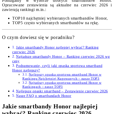
Pomagamy w wyborze dobrych smartbandów Honor.
Opracowane zestawienia są aktualne na czerwiec 2026 i
zawierają rankingi m.in.:
TOP10 najchętniej wybieranych smartbandów Honor,
TOP5 często wybieranych smartbandów na rękę.
O czym dowiesz się w poradniku?
Jakie smartbandy Honor najlepiej wybrać? Ranking
czerwiec 2026
Najtańsze smartbandy Honor – Ranking czerwiec 2026 wg
ceny
Podsumowanie, czyli jaki opaska sportowa smartband
Honor najlepszy?
Najlepszy opaska sportowa smartband Honor w
Rankingu Najchętniej Kupowanych – nasze TOP3
Najtańszy opaska sportowa smartband Honor w
Rankingach – nasze TOP3
Najlepsze opaski smartband – Zestawienie czerwiec 2026
Nasze FAQ o smartbandach Honor
Jakie smartbandy Honor najlepiej
wybrać? Ranking czerwiec 2026