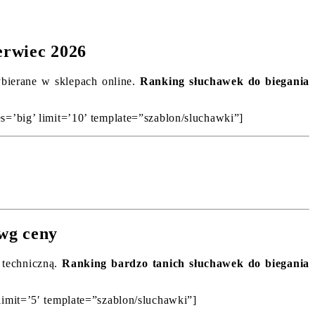
erwiec 2026
wybierane w sklepach online.
Ranking słuchawek do biegania
s=’big’ limit=’10’ template=”szablon/sluchawki”]
 wg ceny
 techniczną.
Ranking bardzo tanich słuchawek do biegania
limit=’5′ template=”szablon/sluchawki”]