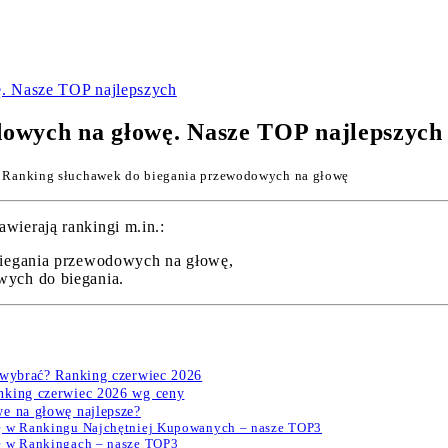
. Nasze TOP najlepszych
dowych na głowę. Nasze TOP najlepszych
 Ranking słuchawek do biegania przewodowych na głowę
wierają rankingi m.in.:
biegania przewodowych na głowę,
ych do biegania.
 wybrać? Ranking czerwiec 2026
nking czerwiec 2026 wg ceny
e na głowę najlepsze?
wę w Rankingu Najchętniej Kupowanych – nasze TOP3
ę w Rankingach – nasze TOP3