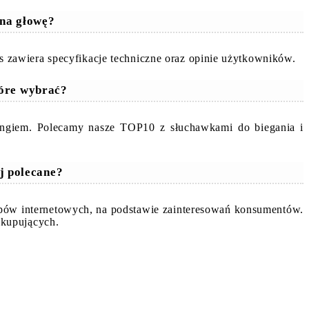
 na głowę?
zawiera specyfikacje techniczne oraz opinie użytkowników.
tóre wybrać?
ingiem. Polecamy nasze TOP10 z słuchawkami do biegania i
j polecane?
epów internetowych, na podstawie zainteresowań konsumentów.
 kupujących.