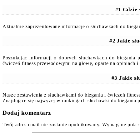
#1 Gdzie 
Aktualnie zaprezentowane informacje o słuchawkach do biega
#2 Jakie sł
Poszukując informacji o dobrych słuchawkach do biegania
ćwiczeń fitness przewodowymi na głowę, oparte na opiniach 
#3 Jakie s
Nasze zestawienia z słuchawkami do biegania i ćwiczeń fitn
Znajdujące się najwyżej w rankingach słuchawki do biegania
Dodaj komentarz
Twój adres email nie zostanie opublikowany.
Wymagane pola 