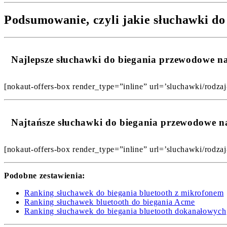
Podsumowanie, czyli jakie słuchawki do
Najlepsze słuchawki do biegania przewodowe 
[nokaut-offers-box render_type=”inline” url=’sluchawki/rodzaj
Najtańsze słuchawki do biegania przewodowe 
[nokaut-offers-box render_type=”inline” url=’sluchawki/rodzaj
Podobne zestawienia:
Ranking słuchawek do biegania bluetooth z mikrofonem
Ranking słuchawek bluetooth do biegania Acme
Ranking słuchawek do biegania bluetooth dokanałowych