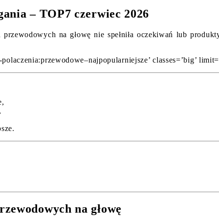
gania – TOP7 czerwiec 2026
 przewodowych na głowę nie spełniła oczekiwań lub produkty n
-polaczenia:przewodowe–najpopularniejsze’ classes=’big’ limit=
e,
,
,
sze.
przewodowych na głowę