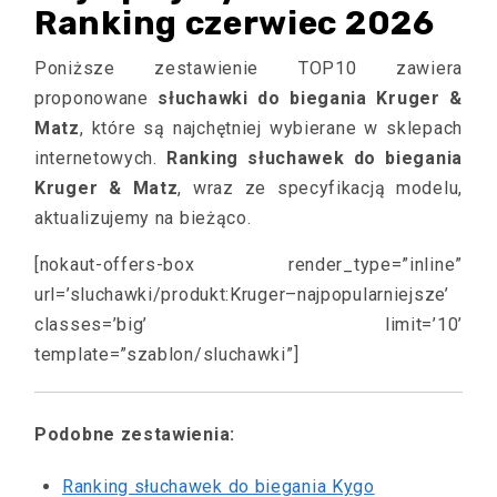
Ranking czerwiec 2026
Poniższe zestawienie TOP10 zawiera
proponowane
słuchawki do biegania Kruger &
Matz
, które są najchętniej wybierane w sklepach
internetowych.
Ranking słuchawek do biegania
Kruger & Matz
, wraz ze specyfikacją modelu,
aktualizujemy na bieżąco.
[nokaut-offers-box render_type=”inline”
url=’sluchawki/produkt:Kruger–najpopularniejsze’
classes=’big’ limit=’10’
template=”szablon/sluchawki”]
Podobne zestawienia:
Ranking słuchawek do biegania Kygo