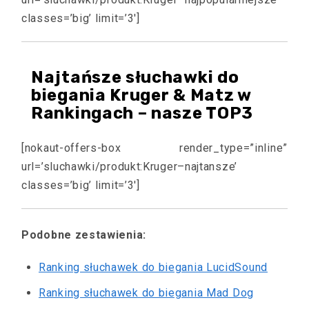
classes=’big’ limit=’3′]
Najtańsze słuchawki do
biegania Kruger & Matz w
Rankingach – nasze TOP3
[nokaut-offers-box render_type=”inline”
url=’sluchawki/produkt:Kruger–najtansze’
classes=’big’ limit=’3′]
Podobne zestawienia:
Ranking słuchawek do biegania LucidSound
Ranking słuchawek do biegania Mad Dog