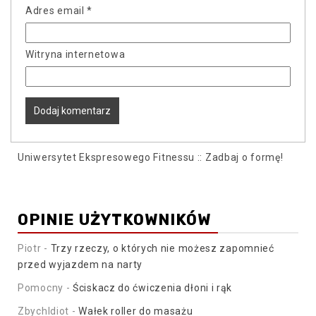
Adres email
*
Witryna internetowa
Uniwersytet Ekspresowego Fitnessu :: Zadbaj o formę!
OPINIE UŻYTKOWNIKÓW
Piotr
-
Trzy rzeczy, o których nie możesz zapomnieć
przed wyjazdem na narty
Pomocny
-
Ściskacz do ćwiczenia dłoni i rąk
ZbychIdiot
-
Wałek roller do masażu