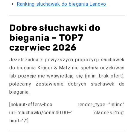
Ranking słuchawek do biegania Lenovo
Dobre słuchawki do
biegania – TOP7
czerwiec 2026
Jeżeli żadna z powyższych propozycji słuchawek
do biegania Kruger & Matz nie spełniła oczekiwań
lub pozycje nie wyświetlają się (m.in. brak ofert),
polecamy zestawienie dobrych słuchawek do
biegania.
[nokaut-offers-box render_type=”inline”
url=’sluchawki/cena:40.00~’ classes=’big’
limit=’7′]