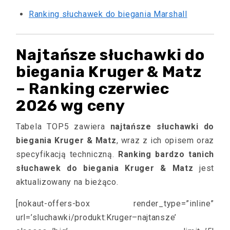
Ranking słuchawek do biegania Marshall
Najtańsze słuchawki do
biegania Kruger & Matz
– Ranking czerwiec
2026 wg ceny
Tabela TOP5 zawiera
najtańsze słuchawki do
biegania Kruger & Matz
, wraz z ich opisem oraz
specyfikacją techniczną.
Ranking bardzo tanich
słuchawek do biegania Kruger & Matz
jest
aktualizowany na bieżąco.
[nokaut-offers-box render_type=”inline”
url=’sluchawki/produkt:Kruger–najtansze’