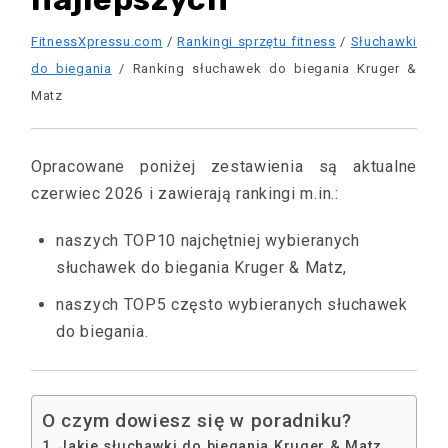
FitnessXpressu.com
/
Rankingi sprzętu fitness
/
Słuchawki
do biegania
/ Ranking słuchawek do biegania Kruger &
Matz
Opracowane poniżej zestawienia są aktualne
czerwiec 2026 i zawierają rankingi m.in.:
naszych TOP10 najchętniej wybieranych
słuchawek do biegania Kruger & Matz,
naszych TOP5 często wybieranych słuchawek
do biegania.
O czym dowiesz się w poradniku?
Jakie słuchawki do biegania Kruger & Matz