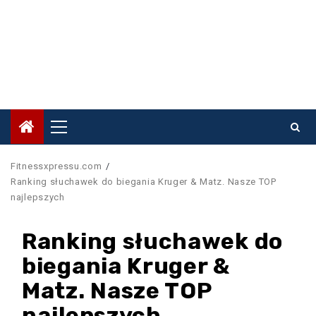
Primary
Menu
Fitnessxpressu.com
Ranking słuchawek do biegania Kruger & Matz. Nasze TOP
najlepszych
Ranking słuchawek do
biegania Kruger &
Matz. Nasze TOP
najlepszych