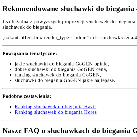
Rekomendowane słuchawki do biegania 
Jeżeli żadna z powyższych propozycji słuchawek do biegania 
słuchawek do biegania.
[nokaut-offers-box render_type=”inline” url=’sluchawki/cena:40
Powiązania tematyczne:
jakie słuchawki do biegania GoGEN opinie,
dobre słuchawki do biegania GoGEN cena,
ranking słuchawek do biegania GoGEN,
słuchawki do biegania GoGEN jakie najlepsze.
Podobne zestawienia:
Ranking słuchawek do biegania Havit
Ranking słuchawek do biegania Hores
Nasze FAQ o słuchawkach do biegania