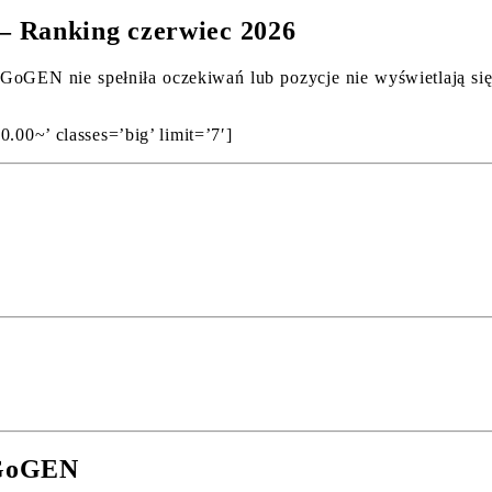
– Ranking czerwiec 2026
GoGEN nie spełniła oczekiwań lub pozycje nie wyświetlają się 
.00~’ classes=’big’ limit=’7′]
 GoGEN