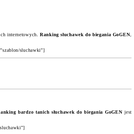
pach internetowych.
Ranking słuchawek do biegania GoGEN
,
=”szablon/sluchawki”]
anking bardzo tanich słuchawek do biegania GoGEN
jest
/sluchawki”]