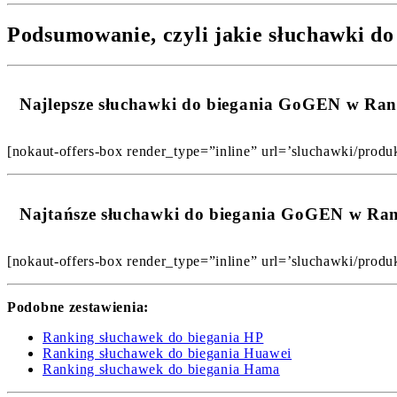
Podsumowanie, czyli jakie słuchawki d
Najlepsze słuchawki do biegania GoGEN w Ra
[nokaut-offers-box render_type=”inline” url=’sluchawki/produ
Najtańsze słuchawki do biegania GoGEN w Ra
[nokaut-offers-box render_type=”inline” url=’sluchawki/produ
Podobne zestawienia:
Ranking słuchawek do biegania HP
Ranking słuchawek do biegania Huawei
Ranking słuchawek do biegania Hama