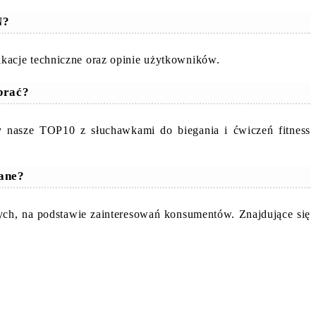
N?
kacje techniczne oraz opinie użytkowników.
brać?
 nasze TOP10 z słuchawkami do biegania i ćwiczeń fitness
cane?
ych, na podstawie zainteresowań konsumentów. Znajdujące się