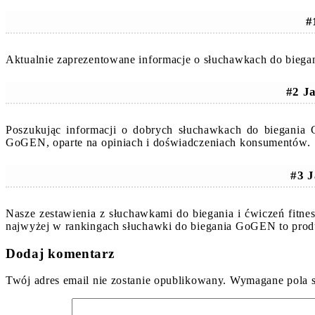
#
Aktualnie zaprezentowane informacje o słuchawkach do biega
#2 J
Poszukując informacji o dobrych słuchawkach do biegania
GoGEN, oparte na opiniach i doświadczeniach konsumentów.
#3 J
Nasze zestawienia z słuchawkami do biegania i ćwiczeń fitn
najwyżej w rankingach słuchawki do biegania GoGEN to prod
Dodaj komentarz
Twój adres email nie zostanie opublikowany.
Wymagane pola 