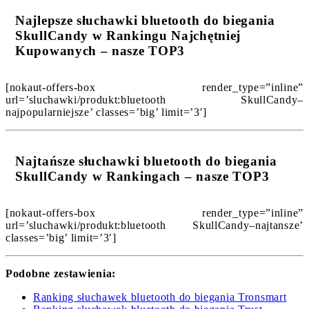
Najlepsze słuchawki bluetooth do biegania
SkullCandy w Rankingu Najchętniej
Kupowanych – nasze TOP3
[nokaut-offers-box render_type=”inline”
url=’sluchawki/produkt:bluetooth SkullCandy–
najpopularniejsze’ classes=’big’ limit=’3′]
Najtańsze słuchawki bluetooth do biegania
SkullCandy w Rankingach – nasze TOP3
[nokaut-offers-box render_type=”inline”
url=’sluchawki/produkt:bluetooth SkullCandy–najtansze’
classes=’big’ limit=’3′]
Podobne zestawienia:
Ranking słuchawek bluetooth do biegania Tronsmart