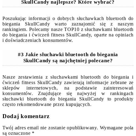
SkullCandy najlepsze? Które wybrać?
Poszukując informacji o dobrych słuchawkach bluetooth do
biegania SkullCandy warto zaznajomić się z naszym
rankingiem. Polecamy nasze TOP10 z słuchawkami bluetooth
do biegania i ćwiczeń fitness SkullCandy, oparte na opiniach
i doświadczeniach konsumentów.
#3 Jakie słuchawki bluetooth do biegania
SkullCandy są najchętniej polecane?
Nasze zestawienia z słuchawkami bluetooth do biegania i
ćwiczeń fitness SkullCandy zawierają informacje zebrane ze
sklepów internetowych, na podstawie zainteresowań
konsumentów. Znajdujące się najwyżej w rankingach
słuchawki bluetooth do biegania SkullCandy to produkty
często rekomendowane przez kupujących.
Dodaj komentarz
Twój adres email nie zostanie opublikowany.
Wymagane pola
są oznaczone
*