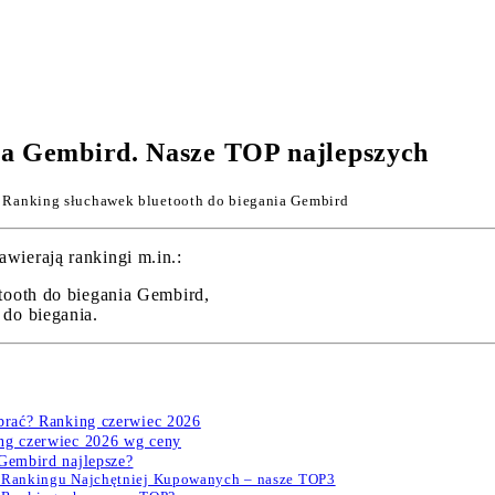
ia Gembird. Nasze TOP najlepszych
 Ranking słuchawek bluetooth do biegania Gembird
wierają rankingi m.in.:
tooth do biegania Gembird,
do biegania.
ybrać? Ranking czerwiec 2026
ing czerwiec 2026 wg ceny
 Gembird najlepsze?
w Rankingu Najchętniej Kupowanych – nasze TOP3