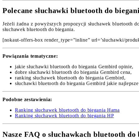
Polecane słuchawki bluetooth do biegan
Jeżeli żadna z powyższych propozycji słuchawek bluetooth do
słuchawek bluetooth do biegania.
[nokaut-offers-box render_type=”inline” url=’sluchawki/produkt
Powiązania tematyczne:
jakie słuchawki bluetooth do biegania Gembird opinie,
dobre słuchawki bluetooth do biegania Gembird cena,
ranking słuchawek bluetooth do biegania Gembird,
słuchawki bluetooth do biegania Gembird jakie najlepsze
Podobne zestawienia:
Ranking słuchawek bluetooth do biegania Hama
Ranking słuchawek bluetooth do biegania HP
Nasze FAQ o słuchawkach bluetooth do