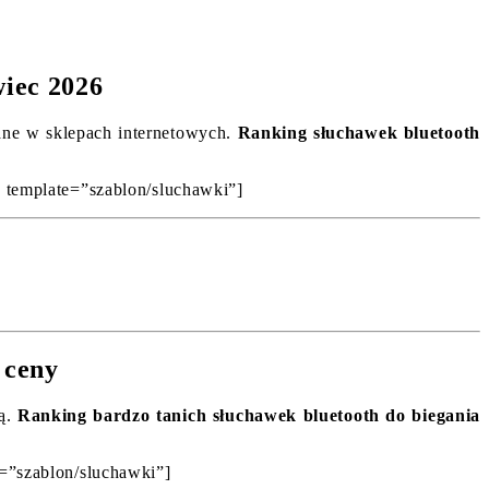
wiec 2026
rane w sklepach internetowych.
Ranking słuchawek bluetooth
’ template=”szablon/sluchawki”]
 ceny
ną.
Ranking bardzo tanich słuchawek bluetooth do biegania
e=”szablon/sluchawki”]