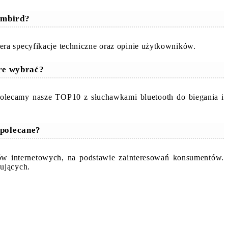
embird?
ra specyfikacje techniczne oraz opinie użytkowników.
óre wybrać?
Polecamy nasze TOP10 z słuchawkami bluetooth do biegania i
 polecane?
pów internetowych, na podstawie zainteresowań konsumentów.
ujących.