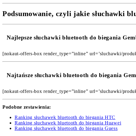
Podsumowanie, czyli jakie słuchawki bl
Najlepsze słuchawki bluetooth do biegania G
[nokaut-offers-box render_type=”inline” url=’sluchawki/produk
Najtańsze słuchawki bluetooth do biegania G
[nokaut-offers-box render_type=”inline” url=’sluchawki/produk
Podobne zestawienia:
Ranking słuchawek bluetooth do biegania HTC
Ranking słuchawek bluetooth do biegania Huawei
Ranking słuchawek bluetooth do biegania Guess