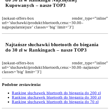
Kupowanych – nasze TOP3
[nokaut-offers-box render_type=”inline”
url=’sluchawki/produkt:bluetooth,cena:~30.00–
najpopularniejsze’ classes=’big’ limit=’3′]
Najtańsze słuchawki bluetooth do biegania
do 30 zł w Rankingach – nasze TOP3
[nokaut-offers-box render_type=”inline”
url=’sluchawki/produkt:bluetooth,cena:~30.00–najtansze’
classes=’big’ limit=’3′]
Podobne zestawienia:
Ranking słuchawek bluetooth do biegania do 200 zł
Ranking słuchawek bluetooth do biegania do 300 zł
Ranking słuchawek bluetooth do biegania do 70 zł