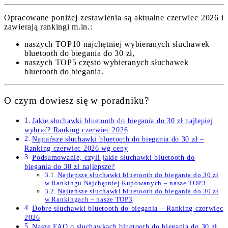
Opracowane poniżej zestawienia są aktualne czerwiec 2026 i
zawierają rankingi m.in.:
naszych TOP10 najchętniej wybieranych słuchawek
bluetooth do biegania do 30 zł,
naszych TOP5 często wybieranych słuchawek
bluetooth do biegania.
O czym dowiesz się w poradniku?
Jakie słuchawki bluetooth do biegania do 30 zł najlepiej
wybrać? Ranking czerwiec 2026
Najtańsze słuchawki bluetooth do biegania do 30 zł –
Ranking czerwiec 2026 wg ceny
Podsumowanie, czyli jakie słuchawki bluetooth do
biegania do 30 zł najlepsze?
Najlepsze słuchawki bluetooth do biegania do 30 zł
w Rankingu Najchętniej Kupowanych – nasze TOP3
Najtańsze słuchawki bluetooth do biegania do 30 zł
w Rankingach – nasze TOP3
Dobre słuchawki bluetooth do biegania – Ranking czerwiec
2026
Nasze FAQ o słuchawkach bluetooth do biegania do 30 zł