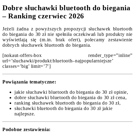
Dobre słuchawki bluetooth do biegania
– Ranking czerwiec 2026
Jeżeli żadna z powyższych propozycji słuchawek bluetooth
do biegania do 30 zł nie spełniła oczekiwań lub produkty nie
wyświetlają się (m.in. brak ofert), polecamy zestawienie
dobrych słuchawek bluetooth do biegania.
[nokaut-offers-box render_type=”inline”
url=’sluchawki/produkt:bluetooth–najpopularniejsze’
classes=’big’ limit=’7′]
Powiązania tematyczne:
jakie słuchawki bluetooth do biegania do 30 zł opinie,
dobre słuchawki bluetooth do biegania do 30 zł cena,
ranking słuchawek bluetooth do biegania do 30 zł,
słuchawki bluetooth do biegania do 30 zł jakie
najlepsze.
Podobne zestawienia: