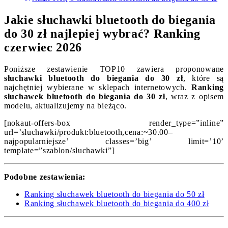
Jakie słuchawki bluetooth do biegania
do 30 zł najlepiej wybrać? Ranking
czerwiec 2026
Poniższe zestawienie TOP10 zawiera proponowane
słuchawki bluetooth do biegania do 30 zł
, które są
najchętniej wybierane w sklepach internetowych.
Ranking
słuchawek bluetooth do biegania do 30 zł
, wraz z opisem
modelu, aktualizujemy na bieżąco.
[nokaut-offers-box render_type=”inline”
url=’sluchawki/produkt:bluetooth,cena:~30.00–
najpopularniejsze’ classes=’big’ limit=’10’
template=”szablon/sluchawki”]
Podobne zestawienia:
Ranking słuchawek bluetooth do biegania do 50 zł
Ranking słuchawek bluetooth do biegania do 400 zł