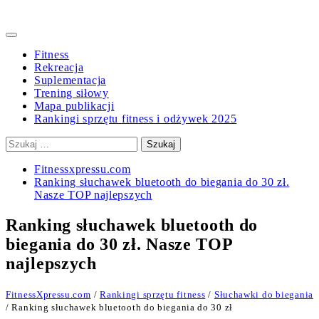
Primary
Menu
Fitness
Rekreacja
Suplementacja
Trening siłowy
Mapa publikacji
Rankingi sprzętu fitness i odżywek 2025
Szukaj:
Fitnessxpressu.com
Ranking słuchawek bluetooth do biegania do 30 zł.
Nasze TOP najlepszych
Ranking słuchawek bluetooth do
biegania do 30 zł. Nasze TOP
najlepszych
FitnessXpressu.com
/
Rankingi sprzętu fitness
/
Słuchawki do biegania
/ Ranking słuchawek bluetooth do biegania do 30 zł