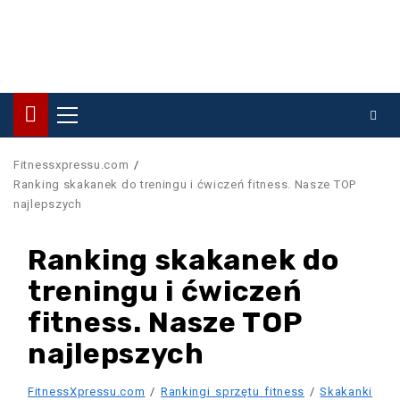
Primary
Menu
Fitnessxpressu.com
Ranking skakanek do treningu i ćwiczeń fitness. Nasze TOP
najlepszych
Ranking skakanek do
treningu i ćwiczeń
fitness. Nasze TOP
najlepszych
FitnessXpressu.com
/
Rankingi sprzętu fitness
/
Skakanki