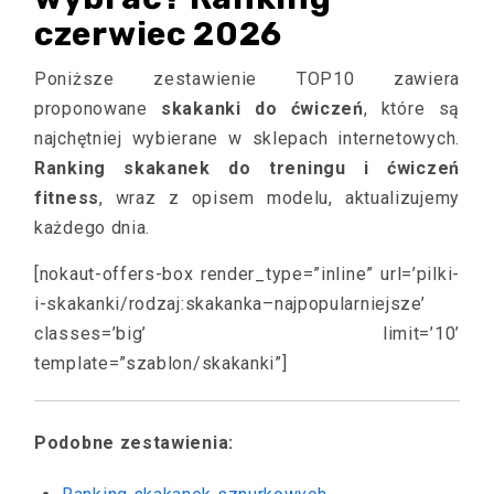
czerwiec 2026
Poniższe zestawienie TOP10 zawiera
proponowane
skakanki do ćwiczeń
, które są
najchętniej wybierane w sklepach internetowych.
Ranking skakanek do treningu i ćwiczeń
fitness
, wraz z opisem modelu, aktualizujemy
każdego dnia.
[nokaut-offers-box render_type=”inline” url=’pilki-
i-skakanki/rodzaj:skakanka–najpopularniejsze’
classes=’big’ limit=’10’
template=”szablon/skakanki”]
Podobne zestawienia: