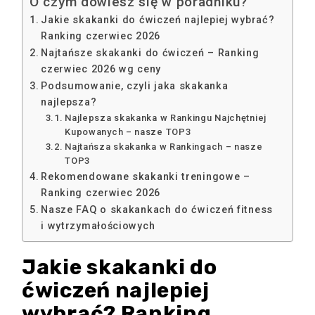
O czym dowiesz się w poradniku?
Jakie skakanki do ćwiczeń najlepiej wybrać?
Ranking czerwiec 2026
Najtańsze skakanki do ćwiczeń – Ranking
czerwiec 2026 wg ceny
Podsumowanie, czyli jaka skakanka
najlepsza?
Najlepsza skakanka w Rankingu Najchętniej
Kupowanych – nasze TOP3
Najtańsza skakanka w Rankingach – nasze
TOP3
Rekomendowane skakanki treningowe –
Ranking czerwiec 2026
Nasze FAQ o skakankach do ćwiczeń fitness
i wytrzymałościowych
Jakie skakanki do
ćwiczeń najlepiej
wybrać? Ranking