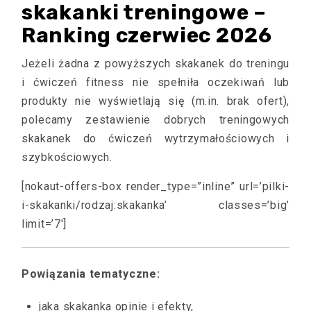
skakanki treningowe –
Ranking czerwiec 2026
Jeżeli żadna z powyższych skakanek do treningu
i ćwiczeń fitness nie spełniła oczekiwań lub
produkty nie wyświetlają się (m.in. brak ofert),
polecamy zestawienie dobrych treningowych
skakanek do ćwiczeń wytrzymałościowych i
szybkościowych.
[nokaut-offers-box render_type=”inline” url=’pilki-
i-skakanki/rodzaj:skakanka’ classes=’big’
limit=’7′]
Powiązania tematyczne:
jaka skakanka opinie i efekty,