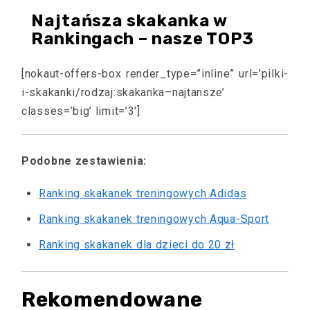
Najtańsza skakanka w
Rankingach – nasze TOP3
[nokaut-offers-box render_type=”inline” url=’pilki-
i-skakanki/rodzaj:skakanka–najtansze’
classes=’big’ limit=’3′]
Podobne zestawienia:
Ranking skakanek treningowych Adidas
Ranking skakanek treningowych Aqua-Sport
Ranking skakanek dla dzieci do 20 zł
Rekomendowane