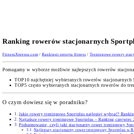
Ranking rowerów stacjonarnych Sportpl
FitnessXpressu.com
/
Rankingi sprzętu fitness
/
Treningowe rowery stac
Pomagamy w wyborze możliwie najlepszych rowerów stacjonarny
TOP10 najchętniej wybieranych rowerów stacjonarnych 
TOP5 często wybieranych stacjonarnych rowerów do tr
O czym dowiesz się w poradniku?
Jakie rowery treningowe Sportplus najlepiej wybrać? Ranki
Najtańsze rowery treningowe Sportplus – Ranking czerwiec
Podsumowanie, czyli jaki stacjonarny rower treningowy Spor
Najlepszy stacjonarny rower treningowy Sportplus w