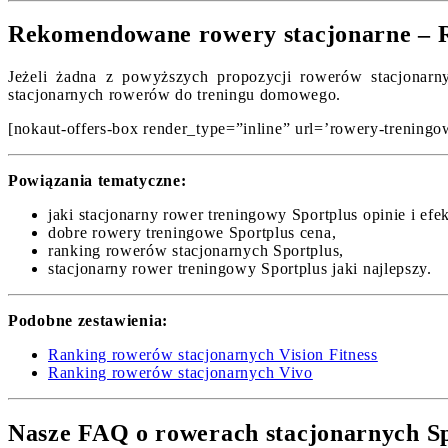
Rekomendowane rowery stacjonarne – R
Jeżeli żadna z powyższych propozycji rowerów stacjonarny
stacjonarnych rowerów do treningu domowego.
[nokaut-offers-box render_type=”inline” url=’rowery-treningow
Powiązania tematyczne:
jaki stacjonarny rower treningowy Sportplus opinie i efek
dobre rowery treningowe Sportplus cena,
ranking rowerów stacjonarnych Sportplus,
stacjonarny rower treningowy Sportplus jaki najlepszy.
Podobne zestawienia:
Ranking rowerów stacjonarnych Vision Fitness
Ranking rowerów stacjonarnych Vivo
Nasze FAQ o rowerach stacjonarnych S