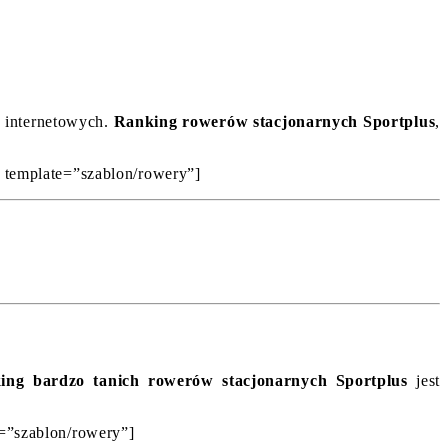
h internetowych.
Ranking rowerów stacjonarnych Sportplus
,
’ template=”szablon/rowery”]
ing bardzo tanich rowerów stacjonarnych Sportplus
jest
e=”szablon/rowery”]