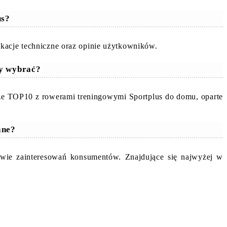
us?
kacje techniczne oraz opinie użytkowników.
ry wybrać?
sze TOP10 z rowerami treningowymi Sportplus do domu, oparte
ane?
awie zainteresowań konsumentów. Znajdujące się najwyżej w