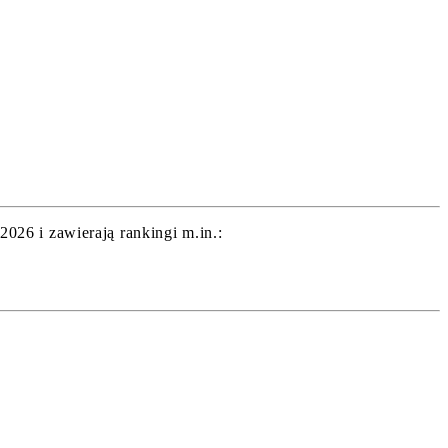
26 i zawierają rankingi m.in.: