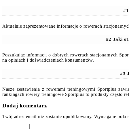
#1
Aktualnie zaprezentowane informacje o rowerach stacjonarnyc
#2 Jaki s
Poszukując informacji o dobrych rowerach stacjonarnych Spo
na opiniach i doświadczeniach konsumentów.
#3 
Nasze zestawienia z rowerami treningowymi Sportplus zawi
rankingach rowery treningowe Sportplus to produkty często 
Dodaj komentarz
Twój adres email nie zostanie opublikowany.
Wymagane pola 