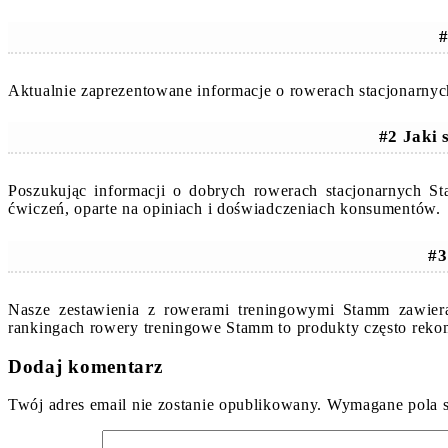
#
Aktualnie zaprezentowane informacje o rowerach stacjonarny
#2 Jaki
Poszukując informacji o dobrych rowerach stacjonarnych
ćwiczeń, oparte na opiniach i doświadczeniach konsumentów.
#3
Nasze zestawienia z rowerami treningowymi Stamm zawiera
rankingach rowery treningowe Stamm to produkty często rek
Dodaj komentarz
Twój adres email nie zostanie opublikowany.
Wymagane pola 