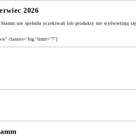
erwiec 2026
Stamm nie spełniła oczekiwań lub produkty nie wyświetlają się 
/’ classes=’big’ limit=’7′]
,
Stamm