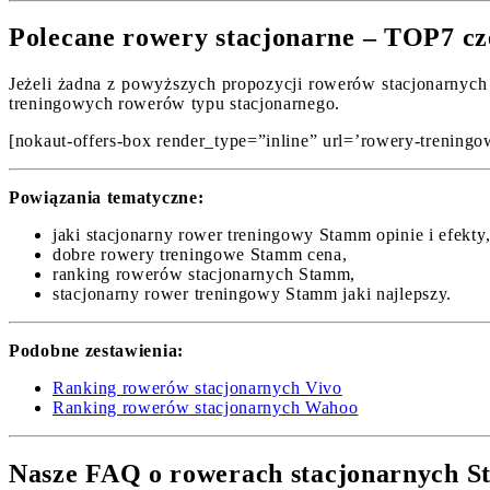
Polecane rowery stacjonarne – TOP7 cz
Jeżeli żadna z powyższych propozycji rowerów stacjonarnych 
treningowych rowerów typu stacjonarnego.
[nokaut-offers-box render_type=”inline” url=’rowery-treningowe
Powiązania tematyczne:
jaki stacjonarny rower treningowy Stamm opinie i efekty
dobre rowery treningowe Stamm cena,
ranking rowerów stacjonarnych Stamm,
stacjonarny rower treningowy Stamm jaki najlepszy.
Podobne zestawienia:
Ranking rowerów stacjonarnych Vivo
Ranking rowerów stacjonarnych Wahoo
Nasze FAQ o rowerach stacjonarnych 