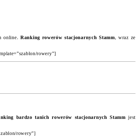
h online.
Ranking rowerów stacjonarnych Stamm
, wraz ze
emplate=”szablon/rowery”]
nking bardzo tanich rowerów stacjonarnych Stamm
jest
szablon/rowery”]