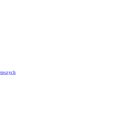
epszych