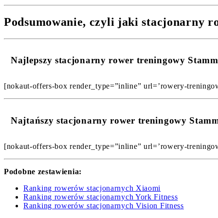
Podsumowanie, czyli jaki stacjonarny 
Najlepszy stacjonarny rower treningowy Stam
[nokaut-offers-box render_type=”inline” url=’rowery-treningo
Najtańszy stacjonarny rower treningowy Stam
[nokaut-offers-box render_type=”inline” url=’rowery-treningo
Podobne zestawienia:
Ranking rowerów stacjonarnych Xiaomi
Ranking rowerów stacjonarnych York Fitness
Ranking rowerów stacjonarnych Vision Fitness