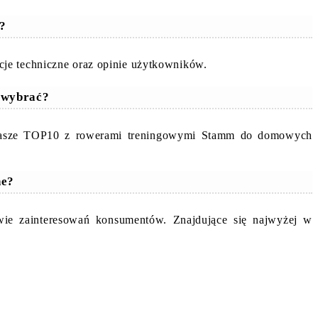
m?
cje techniczne oraz opinie użytkowników.
 wybrać?
y nasze TOP10 z rowerami treningowymi Stamm do domowych
ne?
wie zainteresowań konsumentów. Znajdujące się najwyżej w