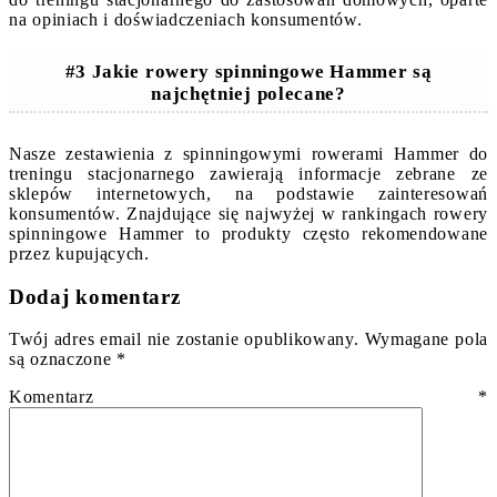
na opiniach i doświadczeniach konsumentów.
#3 Jakie rowery spinningowe Hammer są
najchętniej polecane?
Nasze zestawienia z spinningowymi rowerami Hammer do
treningu stacjonarnego zawierają informacje zebrane ze
sklepów internetowych, na podstawie zainteresowań
konsumentów. Znajdujące się najwyżej w rankingach rowery
spinningowe Hammer to produkty często rekomendowane
przez kupujących.
Dodaj komentarz
Twój adres email nie zostanie opublikowany.
Wymagane pola
są oznaczone
*
Komentarz
*