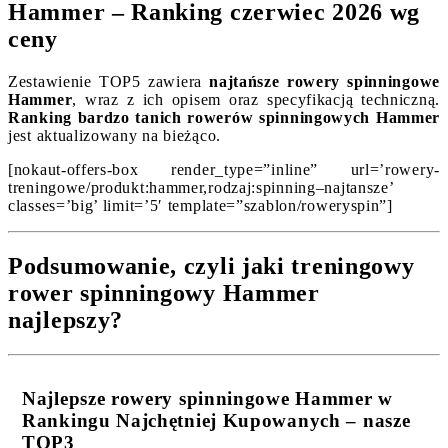
Hammer – Ranking czerwiec 2026 wg
ceny
Zestawienie TOP5 zawiera
najtańsze rowery spinningowe
Hammer
, wraz z ich opisem oraz specyfikacją techniczną.
Ranking bardzo tanich rowerów spinningowych Hammer
jest aktualizowany na bieżąco.
[nokaut-offers-box render_type=”inline” url=’rowery-
treningowe/produkt:hammer,rodzaj:spinning–najtansze’
classes=’big’ limit=’5′ template=”szablon/roweryspin”]
Podsumowanie, czyli jaki treningowy
rower spinningowy Hammer
najlepszy?
Najlepsze rowery spinningowe Hammer w
Rankingu Najchętniej Kupowanych – nasze
TOP3