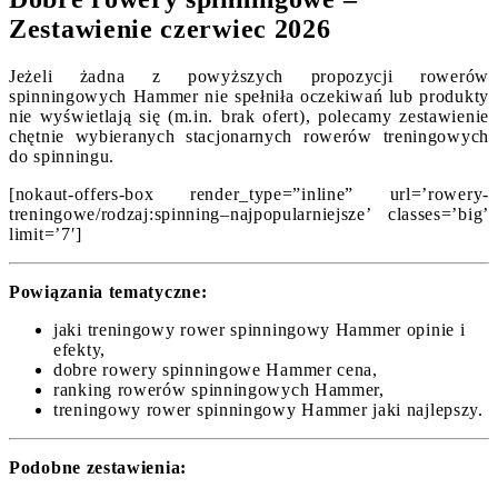
Zestawienie czerwiec 2026
Jeżeli żadna z powyższych propozycji rowerów
spinningowych Hammer nie spełniła oczekiwań lub produkty
nie wyświetlają się (m.in. brak ofert), polecamy zestawienie
chętnie wybieranych stacjonarnych rowerów treningowych
do spinningu.
[nokaut-offers-box render_type=”inline” url=’rowery-
treningowe/rodzaj:spinning–najpopularniejsze’ classes=’big’
limit=’7′]
Powiązania tematyczne:
jaki treningowy rower spinningowy Hammer opinie i
efekty,
dobre rowery spinningowe Hammer cena,
ranking rowerów spinningowych Hammer,
treningowy rower spinningowy Hammer jaki najlepszy.
Podobne zestawienia: