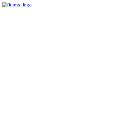
Skip
to
content