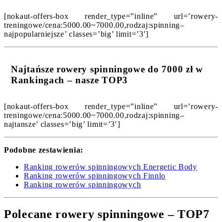
[nokaut-offers-box render_type=”inline” url=’rowery-
treningowe/cena:5000.00~7000.00,rodzaj:spinning–
najpopularniejsze’ classes=’big’ limit=’3′]
Najtańsze rowery spinningowe do 7000 zł w
Rankingach – nasze TOP3
[nokaut-offers-box render_type=”inline” url=’rowery-
treningowe/cena:5000.00~7000.00,rodzaj:spinning–
najtansze’ classes=’big’ limit=’3′]
Podobne zestawienia:
Ranking rowerów spinningowych Energetic Body
Ranking rowerów spinningowych Finnlo
Ranking rowerów spinningowych
Polecane rowery spinningowe – TOP7