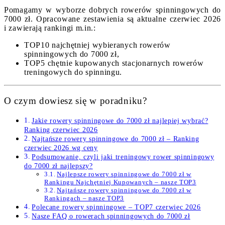
Pomagamy w wyborze dobrych rowerów spinningowych do
7000 zł. Opracowane zestawienia są aktualne czerwiec 2026
i zawierają rankingi m.in.:
TOP10 najchętniej wybieranych rowerów
spinningowych do 7000 zł,
TOP5 chętnie kupowanych stacjonarnych rowerów
treningowych do spinningu.
O czym dowiesz się w poradniku?
Jakie rowery spinningowe do 7000 zł najlepiej wybrać?
Ranking czerwiec 2026
Najtańsze rowery spinningowe do 7000 zł – Ranking
czerwiec 2026 wg ceny
Podsumowanie, czyli jaki treningowy rower spinningowy
do 7000 zł najlepszy?
Najlepsze rowery spinningowe do 7000 zł w
Rankingu Najchętniej Kupowanych – nasze TOP3
Najtańsze rowery spinningowe do 7000 zł w
Rankingach – nasze TOP3
Polecane rowery spinningowe – TOP7 czerwiec 2026
Nasze FAQ o rowerach spinningowych do 7000 zł