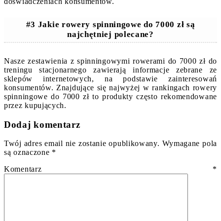
doświadczeniach konsumentów.
#3 Jakie rowery spinningowe do 7000 zł są
najchętniej polecane?
Nasze zestawienia z spinningowymi rowerami do 7000 zł do
treningu stacjonarnego zawierają informacje zebrane ze
sklepów internetowych, na podstawie zainteresowań
konsumentów. Znajdujące się najwyżej w rankingach rowery
spinningowe do 7000 zł to produkty często rekomendowane
przez kupujących.
Dodaj komentarz
Twój adres email nie zostanie opublikowany.
Wymagane pola
są oznaczone
*
Komentarz
*