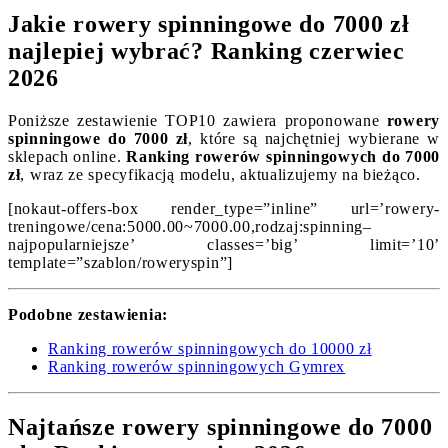
Jakie rowery spinningowe do 7000 zł
najlepiej wybrać? Ranking czerwiec
2026
Poniższe zestawienie TOP10 zawiera proponowane
rowery
spinningowe do 7000 zł
, które są najchętniej wybierane w
sklepach online.
Ranking rowerów spinningowych do 7000
zł
, wraz ze specyfikacją modelu, aktualizujemy na bieżąco.
[nokaut-offers-box render_type=”inline” url=’rowery-
treningowe/cena:5000.00~7000.00,rodzaj:spinning–
najpopularniejsze’ classes=’big’ limit=’10’
template=”szablon/roweryspin”]
Podobne zestawienia:
Ranking rowerów spinningowych do 10000 zł
Ranking rowerów spinningowych Gymrex
Najtańsze rowery spinningowe do 7000