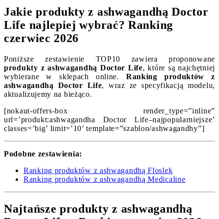
Jakie produkty z ashwagandhą Doctor
Life najlepiej wybrać? Ranking
czerwiec 2026
Poniższe zestawienie TOP10 zawiera proponowane
produkty z ashwagandhą Doctor Life
, które są najchętniej
wybierane w sklepach online.
Ranking produktów z
ashwagandhą Doctor Life
, wraz ze specyfikacją modelu,
aktualizujemy na bieżąco.
[nokaut-offers-box render_type=”inline”
url=’produkt:ashwagandha Doctor Life–najpopularniejsze’
classes=’big’ limit=’10’ template=”szablon/ashwagandhy”]
Podobne zestawienia:
Ranking produktów z ashwagandhą Floslek
Ranking produktów z ashwagandhą Medicaline
Najtańsze produkty z ashwagandhą