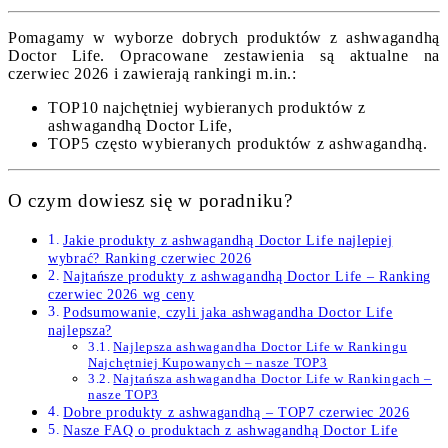
Pomagamy w wyborze dobrych produktów z ashwagandhą
Doctor Life. Opracowane zestawienia są aktualne na
czerwiec 2026 i zawierają rankingi m.in.:
TOP10 najchętniej wybieranych produktów z
ashwagandhą Doctor Life,
TOP5 często wybieranych produktów z ashwagandhą.
O czym dowiesz się w poradniku?
Jakie produkty z ashwagandhą Doctor Life najlepiej
wybrać? Ranking czerwiec 2026
Najtańsze produkty z ashwagandhą Doctor Life – Ranking
czerwiec 2026 wg ceny
Podsumowanie, czyli jaka ashwagandha Doctor Life
najlepsza?
Najlepsza ashwagandha Doctor Life w Rankingu
Najchętniej Kupowanych – nasze TOP3
Najtańsza ashwagandha Doctor Life w Rankingach –
nasze TOP3
Dobre produkty z ashwagandhą – TOP7 czerwiec 2026
Nasze FAQ o produktach z ashwagandhą Doctor Life