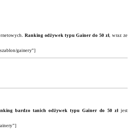
ternetowych.
Ranking odżywek typu Gainer do 50 zł
, wraz ze
”szablon/gainery”]
nking bardzo tanich odżywek typu Gainer do 50 zł
jest
ainery”]