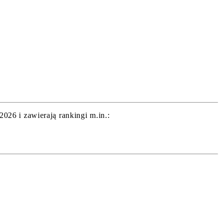
26 i zawierają rankingi m.in.: