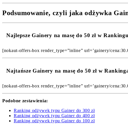
Podsumowanie, czyli jaka odżywka Gaine
Najlepsze Gainery na masę do 50 zł w Rankin
[nokaut-offers-box render_type=”inline” url=’gainery/cena:30.
Najtańsze Gainery na masę do 50 zł w Ranking
[nokaut-offers-box render_type=”inline” url=’gainery/cena:30.
Podobne zestawienia:
Ranking odżywek typu Gainer do 300 zł
Ranking odżywek typu Gainer do 400 zł
Ranking odżywek typu Gainer do 100 zł