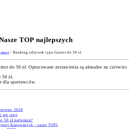
 Nasze TOP najlepszych
 masę
/ Ranking odżywek typu Gainer do 50 zł
 do 50 zł. Opracowane zestawienia są aktualne na czerwiec 20
 50 zł,
 dla sportowców.
zerwiec 2026
26 wg ceny
 50 zł najlepsza?
hętniej Kupowanych – nasze TOP3