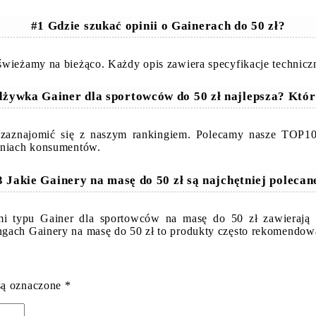
#1 Gdzie szukać opinii o Gainerach do 50 zł?
świeżamy na bieżąco. Każdy opis zawiera specyfikacje techniczn
dżywka Gainer dla sportowców do 50 zł najlepsza? Któ
o zaznajomić się z naszym rankingiem. Polecamy nasze TOP
zeniach konsumentów.
3 Jakie Gainery na masę do 50 zł są najchętniej polecan
typu Gainer dla sportowców na masę do 50 zł zawierają in
ngach Gainery na masę do 50 zł to produkty często rekomendow
są oznaczone
*