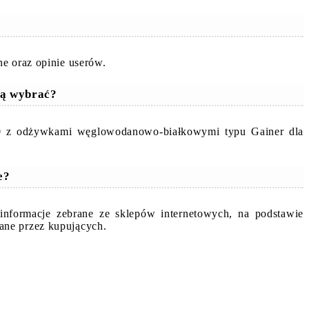
e oraz opinie userów.
rą wybrać?
10 z odżywkami węglowodanowo-białkowymi typu Gainer dla
e?
formacje zebrane ze sklepów internetowych, na podstawie
ane przez kupujących.