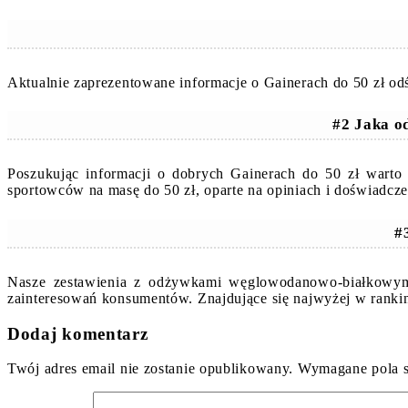
Aktualnie zaprezentowane informacje o Gainerach do 50 zł od
#2 Jaka o
Poszukując informacji o dobrych Gainerach do 50 zł wart
sportowców na masę do 50 zł, oparte na opiniach i doświadc
#
Nasze zestawienia z odżywkami węglowodanowo-białkowymi 
zainteresowań konsumentów. Znajdujące się najwyżej w ranki
Dodaj komentarz
Twój adres email nie zostanie opublikowany.
Wymagane pola 