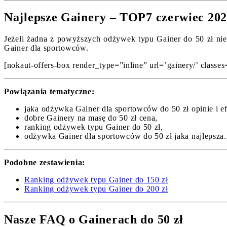
Najlepsze Gainery – TOP7 czerwiec 20
Jeżeli żadna z powyższych odżywek typu Gainer do 50 zł nie 
Gainer dla sportowców.
[nokaut-offers-box render_type=”inline” url=’gainery/’ classes=
Powiązania tematyczne:
jaka odżywka Gainer dla sportowców do 50 zł opinie i ef
dobre Gainery na masę do 50 zł cena,
ranking odżywek typu Gainer do 50 zł,
odżywka Gainer dla sportowców do 50 zł jaka najlepsza.
Podobne zestawienia:
Ranking odżywek typu Gainer do 150 zł
Ranking odżywek typu Gainer do 200 zł
Nasze FAQ o Gainerach do 50 zł