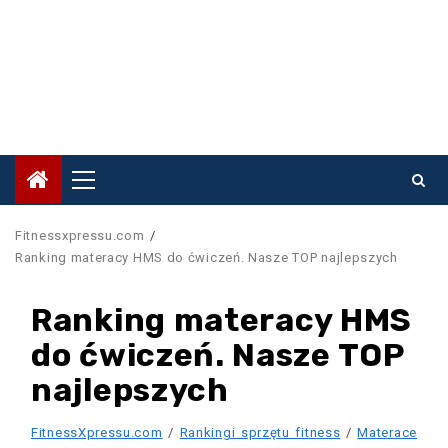
Primary
Menu
Fitnessxpressu.com
Ranking materacy HMS do ćwiczeń. Nasze TOP najlepszych
Ranking materacy HMS
do ćwiczeń. Nasze TOP
najlepszych
FitnessXpressu.com
/
Rankingi sprzętu fitness
/
Materace