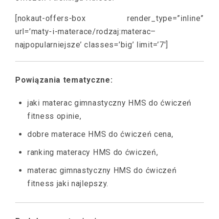
[nokaut-offers-box render_type=”inline”
url=’maty-i-materace/rodzaj:materac–
najpopularniejsze’ classes=’big’ limit=’7′]
Powiązania tematyczne:
jaki materac gimnastyczny HMS do ćwiczeń
fitness opinie,
dobre materace HMS do ćwiczeń cena,
ranking materacy HMS do ćwiczeń,
materac gimnastyczny HMS do ćwiczeń
fitness jaki najlepszy.