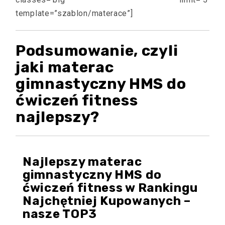
template=”szablon/materace”]
Podsumowanie, czyli
jaki materac
gimnastyczny HMS do
ćwiczeń fitness
najlepszy?
Najlepszy materac
gimnastyczny HMS do
ćwiczeń fitness w Rankingu
Najchętniej Kupowanych –
nasze TOP3