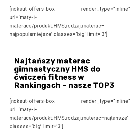
[nokaut-offers-box render_type=”inline”
url=’maty-i-
materace/produkt:HMS,rodzaj:materac–
najpopularniejsze’ classes=’big’ limit=’3′]
Najtańszy materac
gimnastyczny HMS do
ćwiczeń fitness w
Rankingach – nasze TOP3
[nokaut-offers-box render_type=”inline”
url=’maty-i-
materace/produkt:HMS,rodzaj:materac–najtansze’
classes=’big’ limit=’3′]