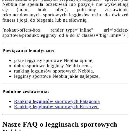
Nebbia nie spełniła oczekiwań lub pozycje nie wyświetlają
się (m.in. brak ofert), polecamy zestawienie
rekomendowanych sportowych legginsów m.in. do ćwiczeń
fitness i jogi, do biegania lub na siłownię.
[nokaut-offers-box render_type=”inline” url=’odziez-
sportowa/produkt:legginsy–od-a-do-z’ classes=’big’ limit=’7′]
Powiązania tematyczne:
jakie legginsy sportowe Nebbia opinie,
dobre sportowe legginsy Nebbia cena,
ranking legginsów sportowych Nebbia,
legginsy sportowe Nebbia jakie najlepsze.
Podobne zestawienia:
Ranking legginsów sportowych Patagonia
Ranking legginsów sportowych Reserved
Nasze FAQ o legginsach sportowych