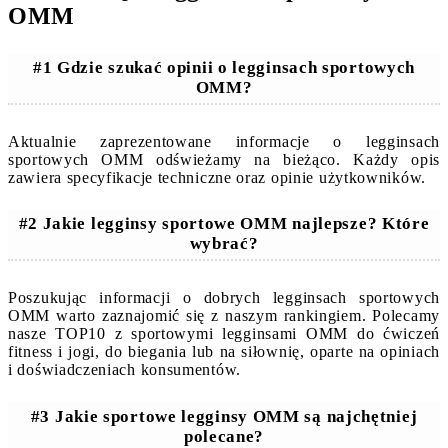
OMM
#1 Gdzie szukać opinii o legginsach sportowych
OMM?
Aktualnie zaprezentowane informacje o legginsach
sportowych OMM odświeżamy na bieżąco. Każdy opis
zawiera specyfikacje techniczne oraz opinie użytkowników.
#2 Jakie legginsy sportowe OMM najlepsze? Które
wybrać?
Poszukując informacji o dobrych legginsach sportowych
OMM warto zaznajomić się z naszym rankingiem. Polecamy
nasze TOP10 z sportowymi legginsami OMM do ćwiczeń
fitness i jogi, do biegania lub na siłownię, oparte na opiniach
i doświadczeniach konsumentów.
#3 Jakie sportowe legginsy OMM są najchętniej
polecane?