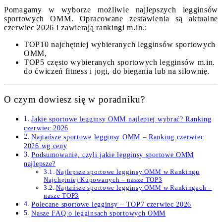
Pomagamy w wyborze możliwie najlepszych legginsów
sportowych OMM. Opracowane zestawienia są aktualne
czerwiec 2026 i zawierają rankingi m.in.:
TOP10 najchętniej wybieranych legginsów sportowych
OMM,
TOP5 często wybieranych sportowych legginsów m.in.
do ćwiczeń fitness i jogi, do biegania lub na siłownię.
O czym dowiesz się w poradniku?
Jakie sportowe legginsy OMM najlepiej wybrać? Ranking
czerwiec 2026
Najtańsze sportowe legginsy OMM – Ranking czerwiec
2026 wg ceny
Podsumowanie, czyli jakie legginsy sportowe OMM
najlepsze?
Najlepsze sportowe legginsy OMM w Rankingu
Najchętniej Kupowanych – nasze TOP3
Najtańsze sportowe legginsy OMM w Rankingach –
nasze TOP3
Polecane sportowe legginsy – TOP7 czerwiec 2026
Nasze FAQ o legginsach sportowych OMM