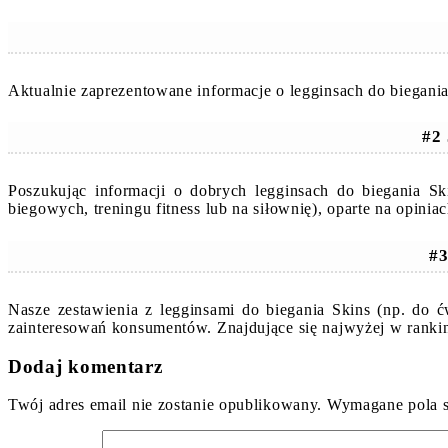
Aktualnie zaprezentowane informacje o legginsach do biegania
#2 
Poszukując informacji o dobrych legginsach do biegania S
biegowych, treningu fitness lub na siłownię), oparte na opin
#3
Nasze zestawienia z legginsami do biegania Skins (np. do ć
zainteresowań konsumentów. Znajdujące się najwyżej w ranki
Dodaj komentarz
Twój adres email nie zostanie opublikowany.
Wymagane pola 