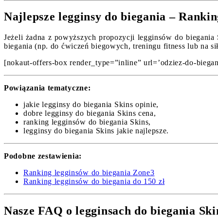
Najlepsze legginsy do biegania – Ranki
Jeżeli żadna z powyższych propozycji legginsów do biegania S
biegania (np. do ćwiczeń biegowych, treningu fitness lub na si
[nokaut-offers-box render_type=”inline” url=’odziez-do-biegani
Powiązania tematyczne:
jakie legginsy do biegania Skins opinie,
dobre legginsy do biegania Skins cena,
ranking legginsów do biegania Skins,
legginsy do biegania Skins jakie najlepsze.
Podobne zestawienia:
Ranking legginsów do biegania Zone3
Ranking legginsów do biegania do 150 zł
Nasze FAQ o legginsach do biegania Ski