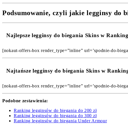
Podsumowanie, czyli jakie legginsy do b
Najlepsze legginsy do biegania Skins w Ranki
[nokaut-offers-box render_type=”inline” url=’spodnie-do-biegan
Najtańsze legginsy do biegania Skins w Ranki
[nokaut-offers-box render_type=”inline” url=’spodnie-do-biegan
Podobne zestawienia:
Ranking legginsów do biegania do 200 zł
Ranking legginsów do biegania do 300 zł
Ranking legginsów do biegania Under Armour