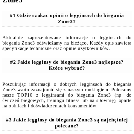
Zone3
#1 Gdzie szukać opinii o legginsach do biegania
Zone3?
Aktualnie zaprezentowane informacje o legginsach do
biegania Zone3 odświeżamy na bieżąco. Każdy opis zawiera
specyfikacje techniczne oraz opinie użytkowników.
#2 Jakie legginsy do biegania Zone3 najlepsze?
Które wybrać?
Poszukując informacji o dobrych legginsach do biegania
Zone3 warto zaznajomić się z naszym rankingiem. Polecamy
nasze TOP10 z legginsami do biegania Zone3 (np. do
ćwiczeń biegowych, treningu fitness lub na siłownię), oparte
na opiniach i doświadczeniach konsumentów.
#3 Jakie legginsy do biegania Zone3 są najchętniej
polecane?