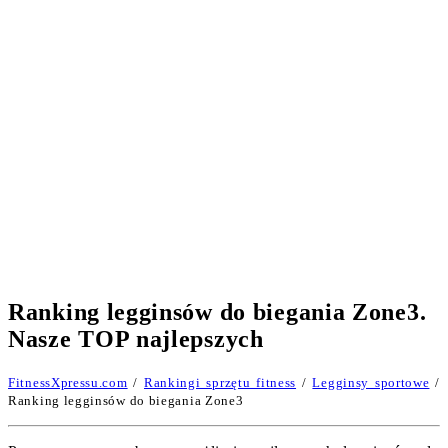
Ranking legginsów do biegania Zone3.
Nasze TOP najlepszych
FitnessXpressu.com
/
Rankingi sprzętu fitness
/
Legginsy sportowe
/
Ranking legginsów do biegania Zone3