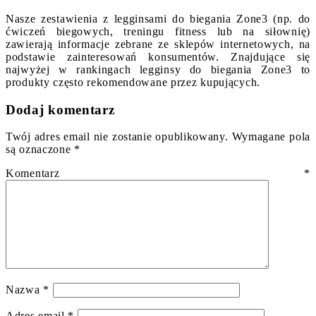
Nasze zestawienia z legginsami do biegania Zone3 (np. do
ćwiczeń biegowych, treningu fitness lub na siłownię)
zawierają informacje zebrane ze sklepów internetowych, na
podstawie zainteresowań konsumentów. Znajdujące się
najwyżej w rankingach legginsy do biegania Zone3 to
produkty często rekomendowane przez kupujących.
Dodaj komentarz
Twój adres email nie zostanie opublikowany.
Wymagane pola
są oznaczone
*
Komentarz
*
Nazwa
*
Adres email
*