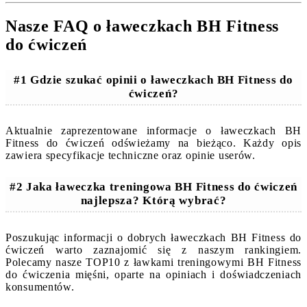
Nasze FAQ o ławeczkach BH Fitness
do ćwiczeń
#1 Gdzie szukać opinii o ławeczkach BH Fitness do
ćwiczeń?
Aktualnie zaprezentowane informacje o ławeczkach BH
Fitness do ćwiczeń odświeżamy na bieżąco. Każdy opis
zawiera specyfikacje techniczne oraz opinie userów.
#2 Jaka ławeczka treningowa BH Fitness do ćwiczeń
najlepsza? Którą wybrać?
Poszukując informacji o dobrych ławeczkach BH Fitness do
ćwiczeń warto zaznajomić się z naszym rankingiem.
Polecamy nasze TOP10 z ławkami treningowymi BH Fitness
do ćwiczenia mięśni, oparte na opiniach i doświadczeniach
konsumentów.