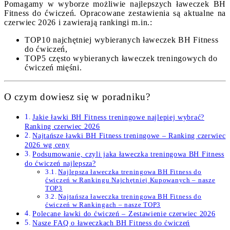
Pomagamy w wyborze możliwie najlepszych ławeczek BH
Fitness do ćwiczeń. Opracowane zestawienia są aktualne na
czerwiec 2026 i zawierają rankingi m.in.:
TOP10 najchętniej wybieranych ławeczek BH Fitness
do ćwiczeń,
TOP5 często wybieranych ławeczek treningowych do
ćwiczeń mięśni.
O czym dowiesz się w poradniku?
Jakie ławki BH Fitness treningowe najlepiej wybrać?
Ranking czerwiec 2026
Najtańsze ławki BH Fitness treningowe – Ranking czerwiec
2026 wg ceny
Podsumowanie, czyli jaka ławeczka treningowa BH Fitness
do ćwiczeń najlepsza?
Najlepsza ławeczka treningowa BH Fitness do
ćwiczeń w Rankingu Najchętniej Kupowanych – nasze
TOP3
Najtańsza ławeczka treningowa BH Fitness do
ćwiczeń w Rankingach – nasze TOP3
Polecane ławki do ćwiczeń – Zestawienie czerwiec 2026
Nasze FAQ o ławeczkach BH Fitness do ćwiczeń