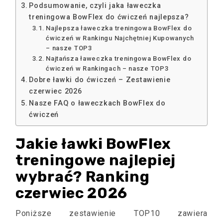
Podsumowanie, czyli jaka ławeczka
treningowa BowFlex do ćwiczeń najlepsza?
Najlepsza ławeczka treningowa BowFlex do
ćwiczeń w Rankingu Najchętniej Kupowanych
– nasze TOP3
Najtańsza ławeczka treningowa BowFlex do
ćwiczeń w Rankingach – nasze TOP3
Dobre ławki do ćwiczeń – Zestawienie
czerwiec 2026
Nasze FAQ o ławeczkach BowFlex do
ćwiczeń
Jakie ławki BowFlex
treningowe najlepiej
wybrać? Ranking
czerwiec 2026
Poniższe zestawienie TOP10 zawiera