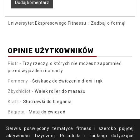
Uniwersytet Ekspresowego Fitnessu :: Zadbaj o formę!
OPINIE UŻYTKOWNIKÓW
Piotr
-
Trzy rzeczy, o których nie możesz zapomnieć
przed wyjazdem na narty
Pomocny
-
Ściskacz do ćwiczenia dłoni i rąk
ZbychIdiot
-
Wałek roller do masażu
Kraft
-
Słuchawki do biegania
Bagieta
-
Mata do ćwiczeń
Serwis poświęcony tematyce fitness i szeroko pojętej
aktywności fizycznej. Poradniki i rankingi dotyczące