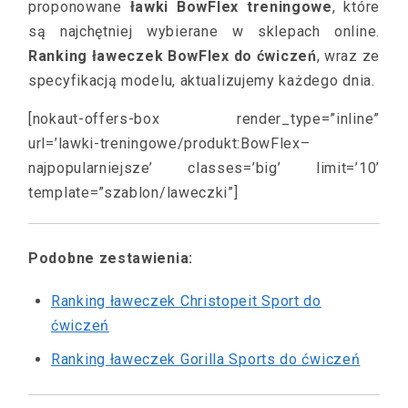
proponowane
ławki BowFlex treningowe
, które
są najchętniej wybierane w sklepach online.
Ranking ławeczek BowFlex do ćwiczeń
, wraz ze
specyfikacją modelu, aktualizujemy każdego dnia.
[nokaut-offers-box render_type=”inline”
url=’lawki-treningowe/produkt:BowFlex–
najpopularniejsze’ classes=’big’ limit=’10’
template=”szablon/laweczki”]
Podobne zestawienia:
Ranking ławeczek Christopeit Sport do
ćwiczeń
Ranking ławeczek Gorilla Sports do ćwiczeń