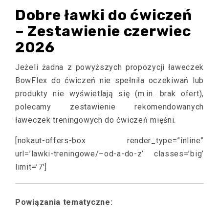
Dobre ławki do ćwiczeń
– Zestawienie czerwiec
2026
Jeżeli żadna z powyższych propozycji ławeczek
BowFlex do ćwiczeń nie spełniła oczekiwań lub
produkty nie wyświetlają się (m.in. brak ofert),
polecamy zestawienie rekomendowanych
ławeczek treningowych do ćwiczeń mięśni.
[nokaut-offers-box render_type=”inline”
url=’lawki-treningowe/–od-a-do-z’ classes=’big’
limit=’7′]
Powiązania tematyczne: