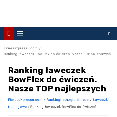
Primary
Menu
Fitnessxpressu.com
Ranking ławeczek BowFlex do ćwiczeń. Nasze TOP najlepszych
Ranking ławeczek
BowFlex do ćwiczeń.
Nasze TOP najlepszych
FitnessXpressu.com
/
Rankingi sprzętu fitness
/
Ławeczki
treningowe
/ Ranking ławeczek BowFlex do ćwiczeń