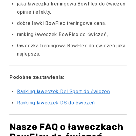
jaka ławeczka treningowa BowFlex do ćwiczeń
opinie i efekty,
dobre ławki BowFlex treningowe cena,
ranking ławeczek BowFlex do ćwiczeń,
ławeczka treningowa BowFlex do ćwiczeń jaka
najlepsza.
Podobne zestawienia:
Ranking ławeczek Del Sport do ćwiczeń
Ranking ławeczek DS do ćwiczeń
Nasze FAQ o ławeczkach