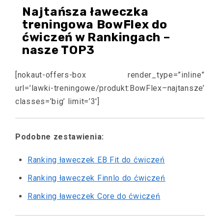
Najtańsza ławeczka
treningowa BowFlex do
ćwiczeń w Rankingach –
nasze TOP3
[nokaut-offers-box render_type=”inline”
url=’lawki-treningowe/produkt:BowFlex–najtansze’
classes=’big’ limit=’3′]
Podobne zestawienia:
Ranking ławeczek EB Fit do ćwiczeń
Ranking ławeczek Finnlo do ćwiczeń
Ranking ławeczek Core do ćwiczeń