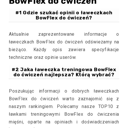
BowFlex do ćwiczeń
#1 Gdzie szukać opinii o ławeczkach
BowFlex do ćwiczeń?
Aktualnie zaprezentowane informacje o
ławeczkach BowFlex do ćwiczeń odświeżamy na
bieżąco. Każdy opis zawiera specyfikacje
techniczne oraz opinie userów.
#2 Jaka ławeczka treningowa BowFlex
do ćwiczeń najlepsza? Którą wybrać?
Poszukując informacji o dobrych ławeczkach
BowFlex do ćwiczeń warto zaznajomić się z
naszym rankingiem. Polecamy nasze TOP10 z
ławkami treningowymi BowFlex do ćwiczenia
mięśni, oparte na opiniach i doświadczeniach