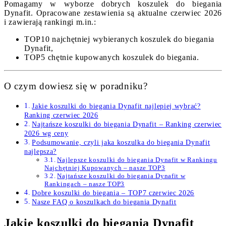
Pomagamy w wyborze dobrych koszulek do biegania
Dynafit. Opracowane zestawienia są aktualne czerwiec 2026
i zawierają rankingi m.in.:
TOP10 najchętniej wybieranych koszulek do biegania
Dynafit,
TOP5 chętnie kupowanych koszulek do biegania.
O czym dowiesz się w poradniku?
Jakie koszulki do biegania Dynafit najlepiej wybrać?
Ranking czerwiec 2026
Najtańsze koszulki do biegania Dynafit – Ranking czerwiec
2026 wg ceny
Podsumowanie, czyli jaka koszulka do biegania Dynafit
najlepsza?
Najlepsze koszulki do biegania Dynafit w Rankingu
Najchętniej Kupowanych – nasze TOP3
Najtańsze koszulki do biegania Dynafit w
Rankingach – nasze TOP3
Dobre koszulki do biegania – TOP7 czerwiec 2026
Nasze FAQ o koszulkach do biegania Dynafit
Jakie koszulki do biegania Dynafit