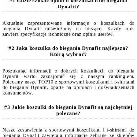
#1 Gdzie szukać opinii o koszulkach do biegania
Dynafit?
Aktualnie zaprezentowane informacje o koszulkach do
biegania Dynafit odświeżamy na bieżąco. Każdy opis
zawiera specyfikacje techniczne oraz opinie userów.
#2 Jaka koszulka do biegania Dynafit najlepsza?
Którą wybrać?
Poszukując informacji o dobrych koszulkach do biegania
Dynafit warto zaznajomić się z naszym rankingiem.
Polecamy nasze TOP10 z sportowymi koszulkami i t-shirtami
do biegania Dynafit, oparte na opiniach i doświadczeniach
konsumentów.
#3 Jakie koszulki do biegania Dynafit są najchętniej
polecane?
Nasze zestawienia z sportowymi koszulkami i t-shirtami do
biegania Dynafit zawierają informacje zebrane ze sklepów