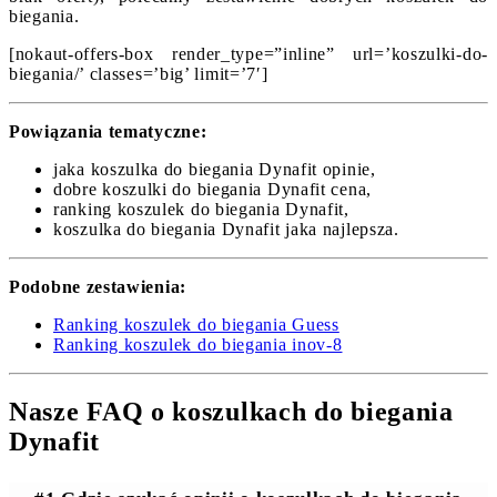
biegania.
[nokaut-offers-box render_type=”inline” url=’koszulki-do-
biegania/’ classes=’big’ limit=’7′]
Powiązania tematyczne:
jaka koszulka do biegania Dynafit opinie,
dobre koszulki do biegania Dynafit cena,
ranking koszulek do biegania Dynafit,
koszulka do biegania Dynafit jaka najlepsza.
Podobne zestawienia:
Ranking koszulek do biegania Guess
Ranking koszulek do biegania inov-8
Nasze FAQ o koszulkach do biegania
Dynafit