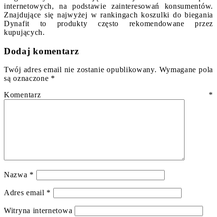
internetowych, na podstawie zainteresowań konsumentów.
Znajdujące się najwyżej w rankingach koszulki do biegania
Dynafit to produkty często rekomendowane przez
kupujących.
Dodaj komentarz
Twój adres email nie zostanie opublikowany.
Wymagane pola
są oznaczone
*
Komentarz
*
Nazwa
*
Adres email
*
Witryna internetowa