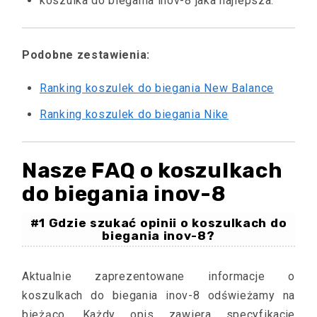
koszulka do biegania inov-8 jaka najlepsza.
Podobne zestawienia:
Ranking koszulek do biegania New Balance
Ranking koszulek do biegania Nike
Nasze FAQ o koszulkach
do biegania inov-8
#1 Gdzie szukać opinii o koszulkach do
biegania inov-8?
Aktualnie zaprezentowane informacje o
koszulkach do biegania inov-8 odświeżamy na
bieżąco. Każdy opis zawiera specyfikacje