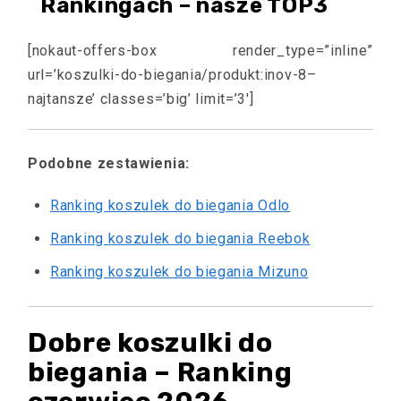
Rankingach – nasze TOP3
[nokaut-offers-box render_type=”inline”
url=’koszulki-do-biegania/produkt:inov-8–
najtansze’ classes=’big’ limit=’3′]
Podobne zestawienia:
Ranking koszulek do biegania Odlo
Ranking koszulek do biegania Reebok
Ranking koszulek do biegania Mizuno
Dobre koszulki do
biegania – Ranking