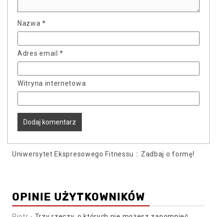
Nazwa
*
Adres email
*
Witryna internetowa
Uniwersytet Ekspresowego Fitnessu :: Zadbaj o formę!
OPINIE UŻYTKOWNIKÓW
Piotr
-
Trzy rzeczy, o których nie możesz zapomnieć