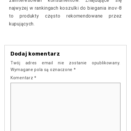
zainteresowań konsumentów. Znajdujące się
najwyżej w rankingach koszulki do biegania inov-8
to produkty często rekomendowane przez
kupujących.
Dodaj komentarz
Twój adres email nie zostanie opublikowany.
Wymagane pola są oznaczone
*
Komentarz
*