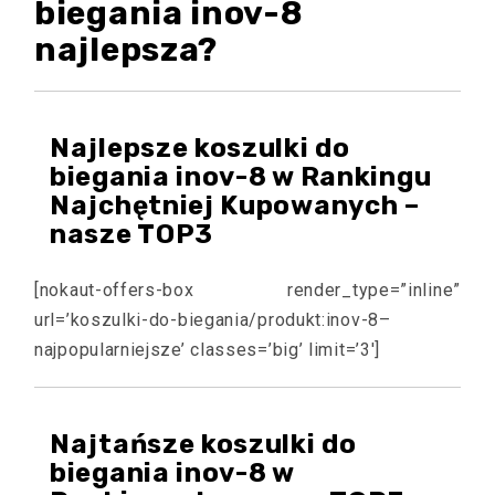
biegania inov-8
najlepsza?
Najlepsze koszulki do
biegania inov-8 w Rankingu
Najchętniej Kupowanych –
nasze TOP3
[nokaut-offers-box render_type=”inline”
url=’koszulki-do-biegania/produkt:inov-8–
najpopularniejsze’ classes=’big’ limit=’3′]
Najtańsze koszulki do
biegania inov-8 w