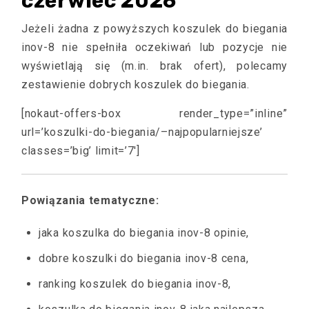
czerwiec 2026
Jeżeli żadna z powyższych koszulek do biegania
inov-8 nie spełniła oczekiwań lub pozycje nie
wyświetlają się (m.in. brak ofert), polecamy
zestawienie dobrych koszulek do biegania.
[nokaut-offers-box render_type=”inline”
url=’koszulki-do-biegania/–najpopularniejsze’
classes=’big’ limit=’7′]
Powiązania tematyczne:
jaka koszulka do biegania inov-8 opinie,
dobre koszulki do biegania inov-8 cena,
ranking koszulek do biegania inov-8,