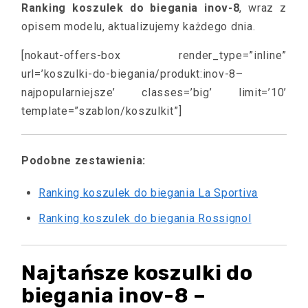
Ranking koszulek do biegania inov-8
, wraz z
opisem modelu, aktualizujemy każdego dnia.
[nokaut-offers-box render_type=”inline”
url=’koszulki-do-biegania/produkt:inov-8–
najpopularniejsze’ classes=’big’ limit=’10’
template=”szablon/koszulkit”]
Podobne zestawienia:
Ranking koszulek do biegania La Sportiva
Ranking koszulek do biegania Rossignol
Najtańsze koszulki do
biegania inov-8 –