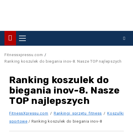
Primary
Menu
Fitnessxpressu.com
Ranking koszulek do biegania inov-8. Nasze TOP najlepszych
Ranking koszulek do
biegania inov-8. Nasze
TOP najlepszych
FitnessXpressu.com
/
Rankingi sprzętu fitness
/
Koszulki
sportowe
/ Ranking koszulek do biegania inov-8