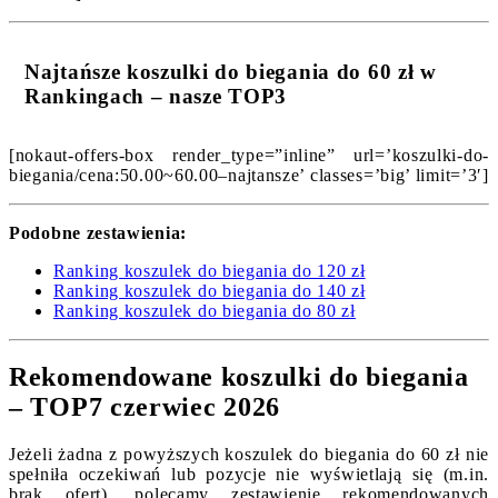
Najtańsze koszulki do biegania do 60 zł w
Rankingach – nasze TOP3
[nokaut-offers-box render_type=”inline” url=’koszulki-do-
biegania/cena:50.00~60.00–najtansze’ classes=’big’ limit=’3′]
Podobne zestawienia:
Ranking koszulek do biegania do 120 zł
Ranking koszulek do biegania do 140 zł
Ranking koszulek do biegania do 80 zł
Rekomendowane koszulki do biegania
– TOP7 czerwiec 2026
Jeżeli żadna z powyższych koszulek do biegania do 60 zł nie
spełniła oczekiwań lub pozycje nie wyświetlają się (m.in.
brak ofert), polecamy zestawienie rekomendowanych