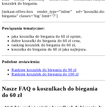
koszulek do biegania.
[nokaut-offers-box render_type=”inline” url=’koszulki-do-
biegania/’ classes=’big’ limit=’7′]
Powiązania tematyczne:
jaka koszulka do biegania do 60 zł opinie,
dobre koszulki do biegania do 60 zł cena,
ranking koszulek do biegania do 60 zł,
koszulka do biegania do 60 zł jaka najlepsza.
Podobne zestawienia:
Ranking koszulek do biegania do 90 zł
Ranking koszulek do biegania do 100 zł
Nasze FAQ o koszulkach do biegania
do 60 zł