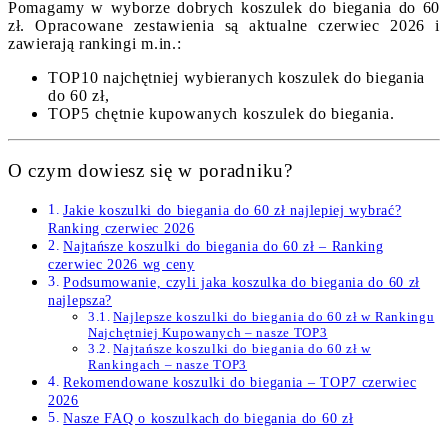
Pomagamy w wyborze dobrych koszulek do biegania do 60
zł. Opracowane zestawienia są aktualne czerwiec 2026 i
zawierają rankingi m.in.:
TOP10 najchętniej wybieranych koszulek do biegania
do 60 zł,
TOP5 chętnie kupowanych koszulek do biegania.
O czym dowiesz się w poradniku?
Jakie koszulki do biegania do 60 zł najlepiej wybrać?
Ranking czerwiec 2026
Najtańsze koszulki do biegania do 60 zł – Ranking
czerwiec 2026 wg ceny
Podsumowanie, czyli jaka koszulka do biegania do 60 zł
najlepsza?
Najlepsze koszulki do biegania do 60 zł w Rankingu
Najchętniej Kupowanych – nasze TOP3
Najtańsze koszulki do biegania do 60 zł w
Rankingach – nasze TOP3
Rekomendowane koszulki do biegania – TOP7 czerwiec
2026
Nasze FAQ o koszulkach do biegania do 60 zł