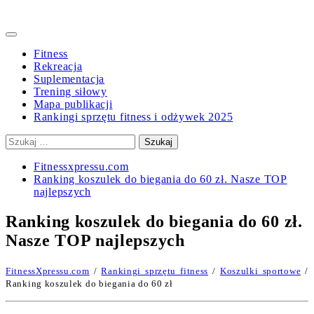
Primary
Menu
Fitness
Rekreacja
Suplementacja
Trening siłowy
Mapa publikacji
Rankingi sprzętu fitness i odżywek 2025
Szukaj:
Fitnessxpressu.com
Ranking koszulek do biegania do 60 zł. Nasze TOP
najlepszych
Ranking koszulek do biegania do 60 zł.
Nasze TOP najlepszych
FitnessXpressu.com
/
Rankingi sprzętu fitness
/
Koszulki sportowe
/
Ranking koszulek do biegania do 60 zł