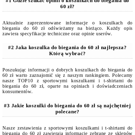
#1 Gdzie szukać opinii o koszulkach do biegania do
60 zł?
Aktualnie zaprezentowane informacje o koszulkach do
biegania do 60 zł odświeżamy na bieżąco. Każdy opis
zawiera specyfikacje techniczne oraz opinie userów.
#2 Jaka koszulka do biegania do 60 zł najlepsza?
Którą wybrać?
Poszukując informacji o dobrych koszulkach do biegania do
60 zł warto zaznajomić się z naszym rankingiem. Polecamy
nasze TOP10 z sportowymi koszulkami i t-shirtami do
biegania do 60 zł, oparte na opiniach i doświadczeniach
konsumentów.
#3 Jakie koszulki do biegania do 60 zł są najchętniej
polecane?
Nasze zestawienia z sportowymi koszulkami i t-shirtami do
biegania do 60 zł zawierają informacje zebrane ze sklepów