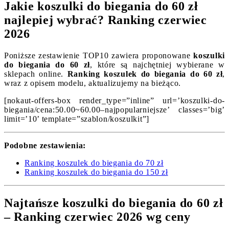
Jakie koszulki do biegania do 60 zł
najlepiej wybrać? Ranking czerwiec
2026
Poniższe zestawienie TOP10 zawiera proponowane
koszulki
do biegania do 60 zł
, które są najchętniej wybierane w
sklepach online.
Ranking koszulek do biegania do 60 zł
,
wraz z opisem modelu, aktualizujemy na bieżąco.
[nokaut-offers-box render_type=”inline” url=’koszulki-do-
biegania/cena:50.00~60.00–najpopularniejsze’ classes=’big’
limit=’10’ template=”szablon/koszulkit”]
Podobne zestawienia:
Ranking koszulek do biegania do 70 zł
Ranking koszulek do biegania do 150 zł
Najtańsze koszulki do biegania do 60 zł
– Ranking czerwiec 2026 wg ceny