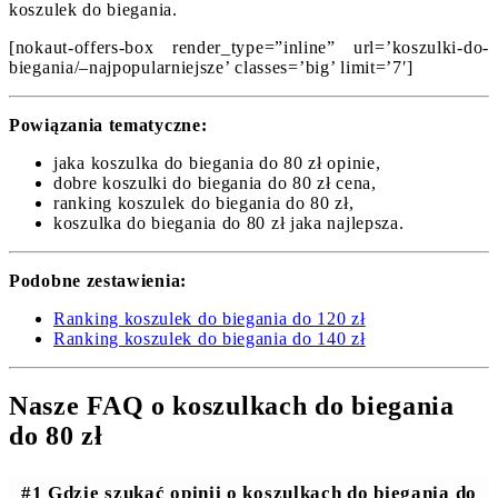
koszulek do biegania.
[nokaut-offers-box render_type=”inline” url=’koszulki-do-
biegania/–najpopularniejsze’ classes=’big’ limit=’7′]
Powiązania tematyczne:
jaka koszulka do biegania do 80 zł opinie,
dobre koszulki do biegania do 80 zł cena,
ranking koszulek do biegania do 80 zł,
koszulka do biegania do 80 zł jaka najlepsza.
Podobne zestawienia:
Ranking koszulek do biegania do 120 zł
Ranking koszulek do biegania do 140 zł
Nasze FAQ o koszulkach do biegania
do 80 zł
#1 Gdzie szukać opinii o koszulkach do biegania do