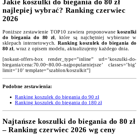
Jakie koszulki do biegania do 80 zł
najlepiej wybrać? Ranking czerwiec
2026
Poniższe zestawienie TOP10 zawiera proponowane
koszulki
do biegania do 80 zł
, które są najchętniej wybierane w
sklepach internetowych.
Ranking koszulek do biegania do
80 zł
, wraz z opisem modelu, aktualizujemy każdego dnia.
[nokaut-offers-box render_type=”inline” url=’koszulki-do-
biegania/cena:70.00~80.00–najpopularniejsze’ classes=’big’
limit=’10’ template=”szablon/koszulkit”]
Podobne zestawienia:
Ranking koszulek do biegania do 90 zł
Ranking koszulek do biegania do 180 zł
Najtańsze koszulki do biegania do 80 zł
– Ranking czerwiec 2026 wg ceny