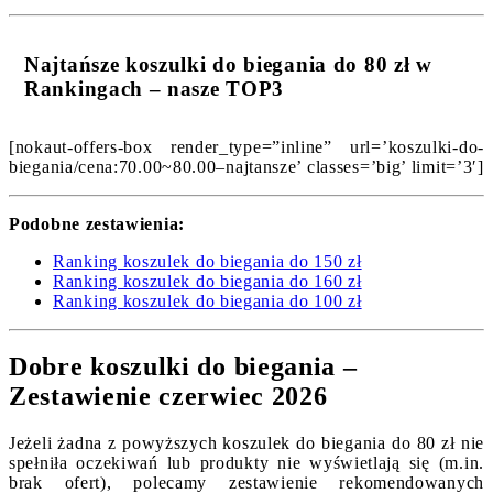
Najtańsze koszulki do biegania do 80 zł w
Rankingach – nasze TOP3
[nokaut-offers-box render_type=”inline” url=’koszulki-do-
biegania/cena:70.00~80.00–najtansze’ classes=’big’ limit=’3′]
Podobne zestawienia:
Ranking koszulek do biegania do 150 zł
Ranking koszulek do biegania do 160 zł
Ranking koszulek do biegania do 100 zł
Dobre koszulki do biegania –
Zestawienie czerwiec 2026
Jeżeli żadna z powyższych koszulek do biegania do 80 zł nie
spełniła oczekiwań lub produkty nie wyświetlają się (m.in.
brak ofert), polecamy zestawienie rekomendowanych