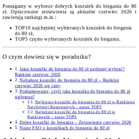
Pomagamy w wyborze dobrych koszulek do biegania do 80
zł. Opracowane zestawienia są aktualne czerwiec 2026 i
zawierają rankingi m.in.:
TOP10 najchętniej wybieranych koszulek do biegania
do 80 zł,
TOP5 często wybieranych koszulek do biegania.
O czym dowiesz się w poradniku?
Jakie koszulki do biegania do 80 zł najlepiej wybrać?
Ranking czerwiec 2026
Najtańsze koszulki do biegania do 80 zł – Ranking
czerwiec 2026 wg ceny
Podsumowanie, czyli jaka koszulka do biegania do 80 zł
najlepsza?
Najlepsze koszulki do biegania do 80 zł w Rankingu
Najchętniej Kupowanych – nasze TOP3
Najtańsze koszulki do biegania do 80 zł w
Rankingach – nasze TOP3
Dobre koszulki do biegania – Zestawienie czerwiec 2026
Nasze FAQ o koszulkach do biegania do 80 zł