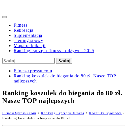
Primary
Menu
Fitness
Rekreacja
Suplementacja
Trening siłowy
Mapa publikacji
Rankingi sprzętu fitness i odżywek 2025
Szukaj:
Fitnessxpressu.com
Ranking koszulek do biegania do 80 zł. Nasze TOP
najlepszych
Ranking koszulek do biegania do 80 zł.
Nasze TOP najlepszych
FitnessXpressu.com
/
Rankingi sprzętu fitness
/
Koszulki sportowe
/
Ranking koszulek do biegania do 80 zł