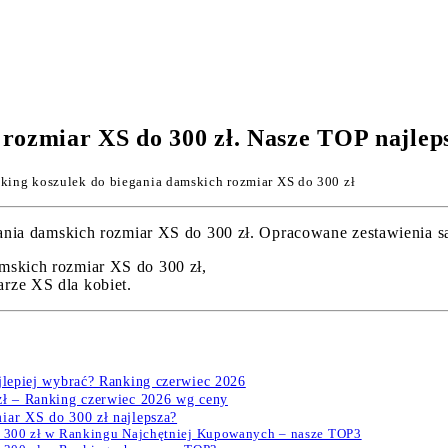
 rozmiar XS do 300 zł. Nasze TOP najlep
king koszulek do biegania damskich rozmiar XS do 300 zł
a damskich rozmiar XS do 300 zł. Opracowane zestawienia są a
mskich rozmiar XS do 300 zł,
rze XS dla kobiet.
ajlepiej wybrać? Ranking czerwiec 2026
zł – Ranking czerwiec 2026 wg ceny
iar XS do 300 zł najlepsza?
do 300 zł w Rankingu Najchętniej Kupowanych – nasze TOP3