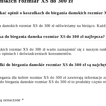
mskich rozmiar XS do 300 zł
kać opinii o koszulkach do biegania damskich rozmiar 
a damskich rozmiar XS do 300 zł odświeżamy na bieżąco. Każdy 
ka do biegania damska rozmiar XS do 300 zł najlepsza
skich rozmiar XS do 300 zł warto zaznajomić się z naszym ra
 na opiniach i doświadczeniach konsumentów.
lki do biegania damskie rozmiar XS do 300 zł są najchę
iegania dla kobiet rozmiar XS do 300 zł zawierają informacje 
 do biegania damskie rozmiar XS do 300 zł to produkty często
są oznaczone
*