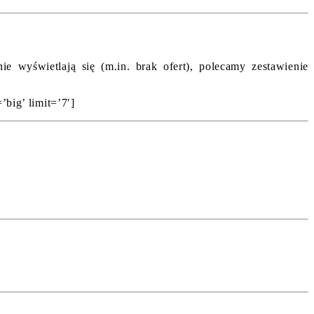
 wyświetlają się (m.in. brak ofert), polecamy zestawienie
’big’ limit=’7′]