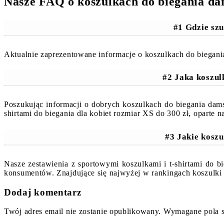
Nasze FAQ o koszulkach do biegania da
#1 Gdzie szu
Aktualnie zaprezentowane informacje o koszulkach do biegani
#2 Jaka koszul
Poszukując informacji o dobrych koszulkach do biegania dam
shirtami do biegania dla kobiet rozmiar XS do 300 zł, oparte
#3 Jakie koszu
Nasze zestawienia z sportowymi koszulkami i t-shirtami do b
konsumentów. Znajdujące się najwyżej w rankingach koszulki
Dodaj komentarz
Twój adres email nie zostanie opublikowany.
Wymagane pola 