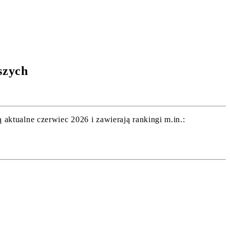
szych
ktualne czerwiec 2026 i zawierają rankingi m.in.: