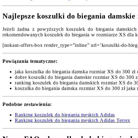
Najlepsze koszulki do biegania damski
Jeżeli żadna z powyższych koszulek do biegania damskich 
rekomendowanych koszulek do biegania w rozmiarze XS dla k
[nokaut-offers-box render_type=”inline” url=’koszulki-do-biega
Powiązania tematyczne:
jaka koszulka do biegania damska rozmiar XS do 300 zł 
dobre koszulki do biegania damskie rozmiar XS do 300 z
ranking koszulek do biegania damskich rozmiar XS do 30
koszulka do biegania damska rozmiar XS do 300 zł jaka 
Podobne zestawienia:
Ranking koszulek do biegania męskich Adidas
Ranking koszulek do biegania męskich Adidas Terrex