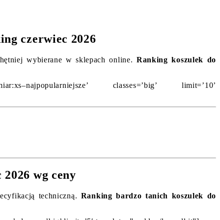
king czerwiec 2026
chętniej wybierane w sklepach online.
Ranking koszulek do
rozmiar:xs–najpopularniejsze’ classes=’big’ limit=’10’
c 2026 wg ceny
ecyfikacją techniczną.
Ranking bardzo tanich koszulek do