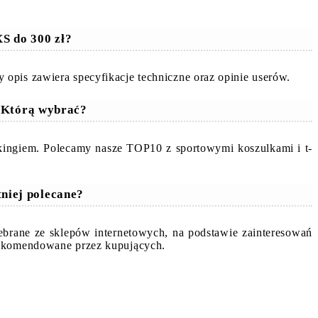
XS do 300 zł?
opis zawiera specyfikacje techniczne oraz opinie userów.
? Którą wybrać?
nkingiem. Polecamy nasze TOP10 z sportowymi koszulkami i t-
tniej polecane?
zebrane ze sklepów internetowych, na podstawie zainteresowań
 rekomendowane przez kupujących.