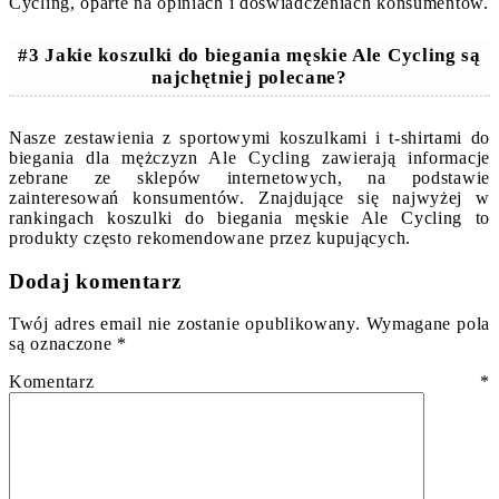
Cycling, oparte na opiniach i doświadczeniach konsumentów.
#3 Jakie koszulki do biegania męskie Ale Cycling są
najchętniej polecane?
Nasze zestawienia z sportowymi koszulkami i t-shirtami do
biegania dla mężczyzn Ale Cycling zawierają informacje
zebrane ze sklepów internetowych, na podstawie
zainteresowań konsumentów. Znajdujące się najwyżej w
rankingach koszulki do biegania męskie Ale Cycling to
produkty często rekomendowane przez kupujących.
Dodaj komentarz
Twój adres email nie zostanie opublikowany.
Wymagane pola
są oznaczone
*
Komentarz
*