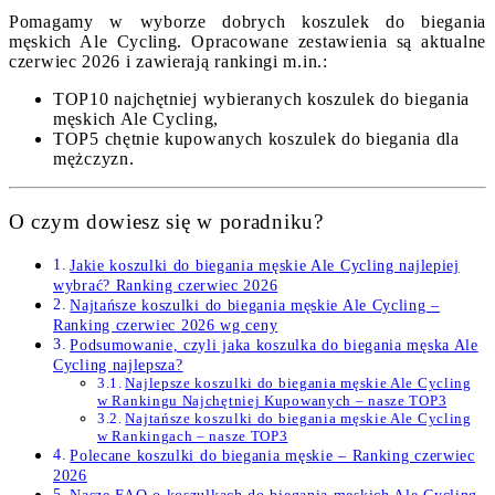
Pomagamy w wyborze dobrych koszulek do biegania
męskich Ale Cycling. Opracowane zestawienia są aktualne
czerwiec 2026 i zawierają rankingi m.in.:
TOP10 najchętniej wybieranych koszulek do biegania
męskich Ale Cycling,
TOP5 chętnie kupowanych koszulek do biegania dla
mężczyzn.
O czym dowiesz się w poradniku?
Jakie koszulki do biegania męskie Ale Cycling najlepiej
wybrać? Ranking czerwiec 2026
Najtańsze koszulki do biegania męskie Ale Cycling –
Ranking czerwiec 2026 wg ceny
Podsumowanie, czyli jaka koszulka do biegania męska Ale
Cycling najlepsza?
Najlepsze koszulki do biegania męskie Ale Cycling
w Rankingu Najchętniej Kupowanych – nasze TOP3
Najtańsze koszulki do biegania męskie Ale Cycling
w Rankingach – nasze TOP3
Polecane koszulki do biegania męskie – Ranking czerwiec
2026