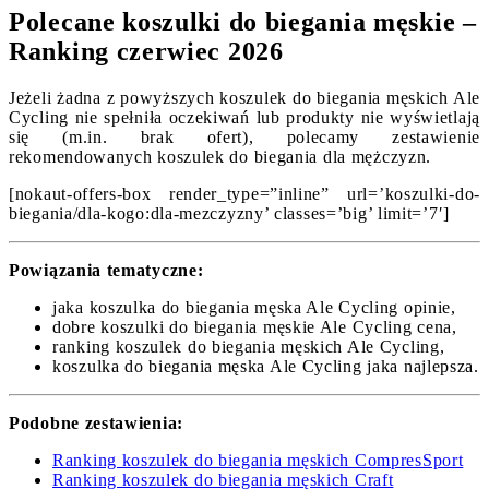
Polecane koszulki do biegania męskie –
Ranking czerwiec 2026
Jeżeli żadna z powyższych koszulek do biegania męskich Ale
Cycling nie spełniła oczekiwań lub produkty nie wyświetlają
się (m.in. brak ofert), polecamy zestawienie
rekomendowanych koszulek do biegania dla mężczyzn.
[nokaut-offers-box render_type=”inline” url=’koszulki-do-
biegania/dla-kogo:dla-mezczyzny’ classes=’big’ limit=’7′]
Powiązania tematyczne:
jaka koszulka do biegania męska Ale Cycling opinie,
dobre koszulki do biegania męskie Ale Cycling cena,
ranking koszulek do biegania męskich Ale Cycling,
koszulka do biegania męska Ale Cycling jaka najlepsza.
Podobne zestawienia:
Ranking koszulek do biegania męskich CompresSport
Ranking koszulek do biegania męskich Craft