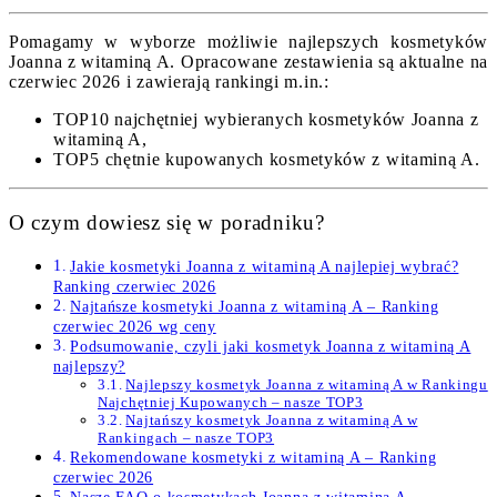
Pomagamy w wyborze możliwie najlepszych kosmetyków
Joanna z witaminą A. Opracowane zestawienia są aktualne na
czerwiec 2026 i zawierają rankingi m.in.:
TOP10 najchętniej wybieranych kosmetyków Joanna z
witaminą A,
TOP5 chętnie kupowanych kosmetyków z witaminą A.
O czym dowiesz się w poradniku?
Jakie kosmetyki Joanna z witaminą A najlepiej wybrać?
Ranking czerwiec 2026
Najtańsze kosmetyki Joanna z witaminą A – Ranking
czerwiec 2026 wg ceny
Podsumowanie, czyli jaki kosmetyk Joanna z witaminą A
najlepszy?
Najlepszy kosmetyk Joanna z witaminą A w Rankingu
Najchętniej Kupowanych – nasze TOP3
Najtańszy kosmetyk Joanna z witaminą A w
Rankingach – nasze TOP3
Rekomendowane kosmetyki z witaminą A – Ranking
czerwiec 2026