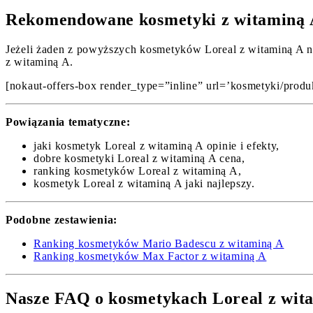
Rekomendowane kosmetyki z witaminą A
Jeżeli żaden z powyższych kosmetyków Loreal z witaminą A ni
z witaminą A.
[nokaut-offers-box render_type=”inline” url=’kosmetyki/produk
Powiązania tematyczne:
jaki kosmetyk Loreal z witaminą A opinie i efekty,
dobre kosmetyki Loreal z witaminą A cena,
ranking kosmetyków Loreal z witaminą A,
kosmetyk Loreal z witaminą A jaki najlepszy.
Podobne zestawienia:
Ranking kosmetyków Mario Badescu z witaminą A
Ranking kosmetyków Max Factor z witaminą A
Nasze FAQ o kosmetykach Loreal z wit