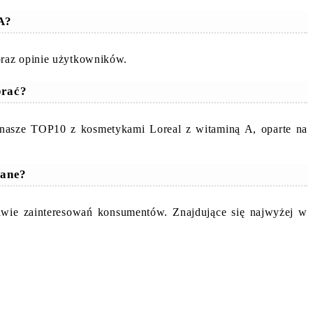
 A?
oraz opinie użytkowników.
brać?
 nasze TOP10 z kosmetykami Loreal z witaminą A, oparte na
cane?
awie zainteresowań konsumentów. Znajdujące się najwyżej w