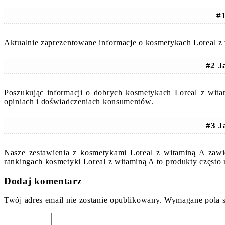
#1
Aktualnie zaprezentowane informacje o kosmetykach Loreal z
#2 J
Poszukując informacji o dobrych kosmetykach Loreal z wit
opiniach i doświadczeniach konsumentów.
#3 J
Nasze zestawienia z kosmetykami Loreal z witaminą A zawi
rankingach kosmetyki Loreal z witaminą A to produkty częst
Dodaj komentarz
Twój adres email nie zostanie opublikowany.
Wymagane pola 