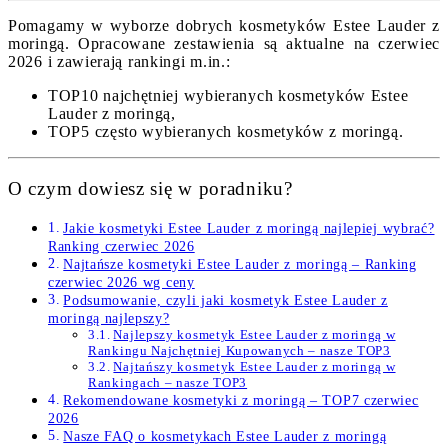
Pomagamy w wyborze dobrych kosmetyków Estee Lauder z
moringą. Opracowane zestawienia są aktualne na czerwiec
2026 i zawierają rankingi m.in.:
TOP10 najchętniej wybieranych kosmetyków Estee
Lauder z moringą,
TOP5 często wybieranych kosmetyków z moringą.
O czym dowiesz się w poradniku?
Jakie kosmetyki Estee Lauder z moringą najlepiej wybrać?
Ranking czerwiec 2026
Najtańsze kosmetyki Estee Lauder z moringą – Ranking
czerwiec 2026 wg ceny
Podsumowanie, czyli jaki kosmetyk Estee Lauder z
moringą najlepszy?
Najlepszy kosmetyk Estee Lauder z moringą w
Rankingu Najchętniej Kupowanych – nasze TOP3
Najtańszy kosmetyk Estee Lauder z moringą w
Rankingach – nasze TOP3
Rekomendowane kosmetyki z moringą – TOP7 czerwiec
2026
Nasze FAQ o kosmetykach Estee Lauder z moringą