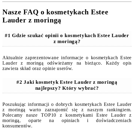
Nasze FAQ o kosmetykach Estee
Lauder z moringą
#1 Gdzie szukać opinii o kosmetykach Estee Lauder
z moringą?
Aktualnie zaprezentowane informacje o kosmetykach Estee
Lauder z moringą odświeżamy na bieżąco. Każdy opis
zawiera skład oraz opinie userów.
#2 Jaki kosmetyk Estee Lauder z moringą
najlepszy? Który wybrać?
Poszukując informacji o dobrych kosmetykach Estee Lauder
z moringą warto zaznajomić się z naszym rankingiem.
Polecamy nasze TOP10 z kosmetykami Estee Lauder z
moringą, oparte na opiniach i doświadczeniach
konsumentów.