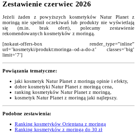
Zestawienie czerwiec 2026
Jeżeli żaden z powyższych kosmetyków Natur Planet z
moringą nie spełnił oczekiwań lub produkty nie wyświetlają
się (m.in. brak ofert), polecamy zestawienie
rekomendowanych kosmetyków z moringą.
[nokaut-offers-box render_type=”inline”
url=’kosmetyki/produkt:moringa–od-a-do-z’ classes=’big’
limit=’7′]
Powiązania tematyczne:
jaki kosmetyk Natur Planet z moringą opinie i efekty,
dobre kosmetyki Natur Planet z moringą cena,
ranking kosmetyków Natur Planet z moringą,
kosmetyk Natur Planet z moringą jaki najlepszy.
Podobne zestawienia:
Ranking kosmetyków Orientana z moringą
Ranking kosmetyków z moringą do 30 zł