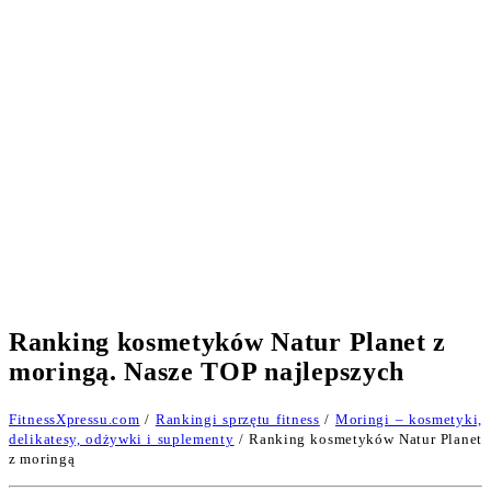
Ranking kosmetyków Natur Planet z
moringą. Nasze TOP najlepszych
FitnessXpressu.com
/
Rankingi sprzętu fitness
/
Moringi – kosmetyki,
delikatesy, odżywki i suplementy
/ Ranking kosmetyków Natur Planet
z moringą