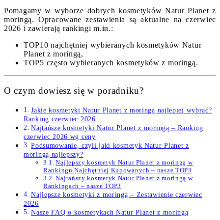
Pomagamy w wyborze dobrych kosmetyków Natur Planet z
moringą. Opracowane zestawienia są aktualne na czerwiec
2026 i zawierają rankingi m.in.:
TOP10 najchętniej wybieranych kosmetyków Natur
Planet z moringą,
TOP5 często wybieranych kosmetyków z moringą.
O czym dowiesz się w poradniku?
Jakie kosmetyki Natur Planet z moringą najlepiej wybrać?
Ranking czerwiec 2026
Najtańsze kosmetyki Natur Planet z moringą – Ranking
czerwiec 2026 wg ceny
Podsumowanie, czyli jaki kosmetyk Natur Planet z
moringą najlepszy?
Najlepszy kosmetyk Natur Planet z moringą w
Rankingu Najchętniej Kupowanych – nasze TOP3
Najtańszy kosmetyk Natur Planet z moringą w
Rankingach – nasze TOP3
Najlepsze kosmetyki z moringą – Zestawienie czerwiec
2026
Nasze FAQ o kosmetykach Natur Planet z moringą