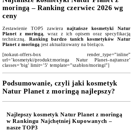
moringą – Ranking czerwiec 2026 wg
ceny
Zestawienie TOP5 zawiera
najtańsze kosmetyki Natur
Planet z moringą
, wraz z ich opisem oraz specyfikacją
techniczną.
Ranking bardzo tanich kosmetyków Natur
Planet z moringą
jest aktualizowany na bieżąco.
[nokaut-offers-box render_type=”inline”
url=’kosmetyki/produkt:moringa Natur Planet–najtansze’
classes=’big’ limit=’5′ template=”szablon/moringi”]
Podsumowanie, czyli jaki kosmetyk
Natur Planet z moringą najlepszy?
Najlepszy kosmetyk Natur Planet z moringą
w Rankingu Najchętniej Kupowanych –
nasze TOP3