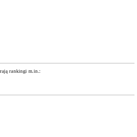
ją rankingi m.in.: