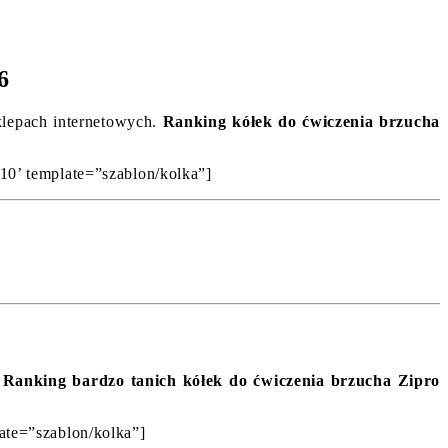
6
sklepach internetowych.
Ranking kółek do ćwiczenia brzucha
’10’ template=”szablon/kolka”]
.
Ranking bardzo tanich kółek do ćwiczenia brzucha Zipro
late=”szablon/kolka”]