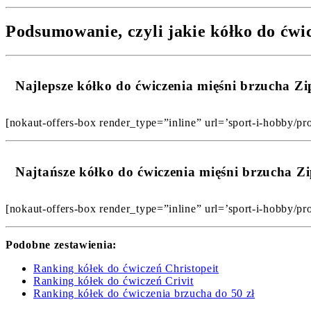
Podsumowanie, czyli jakie kółko do ćwi
Najlepsze kółko do ćwiczenia mięśni brzucha 
[nokaut-offers-box render_type=”inline” url=’sport-i-hobby/pro
Najtańsze kółko do ćwiczenia mięśni brzucha 
[nokaut-offers-box render_type=”inline” url=’sport-i-hobby/pro
Podobne zestawienia:
Ranking kółek do ćwiczeń Christopeit
Ranking kółek do ćwiczeń Crivit
Ranking kółek do ćwiczenia brzucha do 50 zł