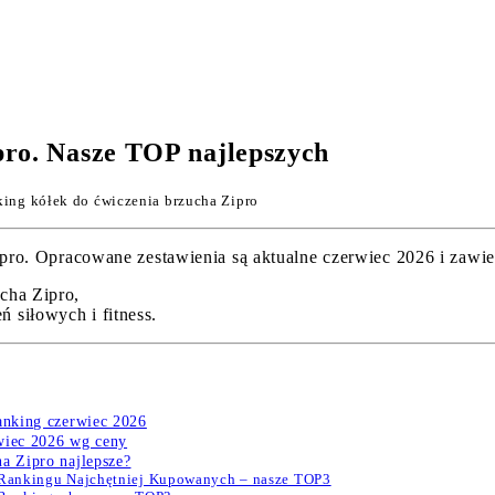
pro. Nasze TOP najlepszych
ing kółek do ćwiczenia brzucha Zipro
. Opracowane zestawienia są aktualne czerwiec 2026 i zawiera
cha Zipro,
 siłowych i fitness.
Ranking czerwiec 2026
rwiec 2026 wg ceny
a Zipro najlepsze?
w Rankingu Najchętniej Kupowanych – nasze TOP3