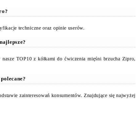
pro?
fikacje techniczne oraz opinie userów.
najlepsze?
y nasze TOP10 z kółkami do ćwiczenia mięśni brzucha Zipro,
j polecane?
podstawie zainteresowań konsumentów. Znajdujące się najwyżej