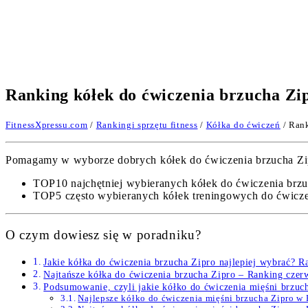
Ranking kółek do ćwiczenia brzucha Zi
FitnessXpressu.com
/
Rankingi sprzętu fitness
/
Kółka do ćwiczeń
/ Rank
Pomagamy w wyborze dobrych kółek do ćwiczenia brzucha Zipro
TOP10 najchętniej wybieranych kółek do ćwiczenia brzu
TOP5 często wybieranych kółek treningowych do ćwiczeń
O czym dowiesz się w poradniku?
Jakie kółka do ćwiczenia brzucha Zipro najlepiej wybrać? 
Najtańsze kółka do ćwiczenia brzucha Zipro – Ranking cze
Podsumowanie, czyli jakie kółko do ćwiczenia mięśni brzuch
Najlepsze kółko do ćwiczenia mięśni brzucha Zipro 