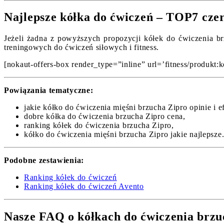
Najlepsze kółka do ćwiczeń – TOP7 cze
Jeżeli żadna z powyższych propozycji kółek do ćwiczenia brz
treningowych do ćwiczeń siłowych i fitness.
[nokaut-offers-box render_type=”inline” url=’fitness/produkt:k
Powiązania tematyczne:
jakie kółko do ćwiczenia mięśni brzucha Zipro opinie i e
dobre kółka do ćwiczenia brzucha Zipro cena,
ranking kółek do ćwiczenia brzucha Zipro,
kółko do ćwiczenia mięśni brzucha Zipro jakie najlepsze
Podobne zestawienia:
Ranking kółek do ćwiczeń
Ranking kółek do ćwiczeń Avento
Nasze FAQ o kółkach do ćwiczenia brzu