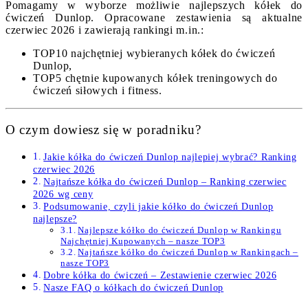
Pomagamy w wyborze możliwie najlepszych kółek do
ćwiczeń Dunlop. Opracowane zestawienia są aktualne
czerwiec 2026 i zawierają rankingi m.in.:
TOP10 najchętniej wybieranych kółek do ćwiczeń
Dunlop,
TOP5 chętnie kupowanych kółek treningowych do
ćwiczeń siłowych i fitness.
O czym dowiesz się w poradniku?
Jakie kółka do ćwiczeń Dunlop najlepiej wybrać? Ranking
czerwiec 2026
Najtańsze kółka do ćwiczeń Dunlop – Ranking czerwiec
2026 wg ceny
Podsumowanie, czyli jakie kółko do ćwiczeń Dunlop
najlepsze?
Najlepsze kółko do ćwiczeń Dunlop w Rankingu
Najchętniej Kupowanych – nasze TOP3
Najtańsze kółko do ćwiczeń Dunlop w Rankingach –
nasze TOP3
Dobre kółka do ćwiczeń – Zestawienie czerwiec 2026
Nasze FAQ o kółkach do ćwiczeń Dunlop