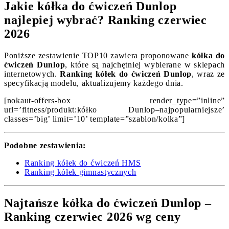
Jakie kółka do ćwiczeń Dunlop
najlepiej wybrać? Ranking czerwiec
2026
Poniższe zestawienie TOP10 zawiera proponowane
kółka do
ćwiczeń Dunlop
, które są najchętniej wybierane w sklepach
internetowych.
Ranking kółek do ćwiczeń Dunlop
, wraz ze
specyfikacją modelu, aktualizujemy każdego dnia.
[nokaut-offers-box render_type=”inline”
url=’fitness/produkt:kółko Dunlop–najpopularniejsze’
classes=’big’ limit=’10’ template=”szablon/kolka”]
Podobne zestawienia:
Ranking kółek do ćwiczeń HMS
Ranking kółek gimnastycznych
Najtańsze kółka do ćwiczeń Dunlop –
Ranking czerwiec 2026 wg ceny