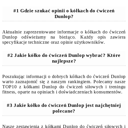
#1 Gdzie szukać opinii o kółkach do ćwiczeń
Dunlop?
Aktualnie zaprezentowane informacje o kółkach do ćwiczeń
Dunlop odświeżamy na bieżąco. Każdy opis zawiera
specyfikacje techniczne oraz opinie użytkowników.
#2 Jakie kółko do ćwiczeń Dunlop wybrać? Które
najlepsze?
Poszukując informacji o dobrych kółkach do ćwiczeń Dunlop
warto zaznajomić się z naszym rankingiem. Polecamy nasze
TOP10 z kółkami Dunlop do ćwiczeń siłowych i treningu
fitness, oparte na opiniach i doświadczeniach konsumentów.
#3 Jakie kółko do ćwiczeń Dunlop jest najchętniej
polecane?
Nasze zestawienia z kółkami Dunlop do ćwiczeń siłowych i