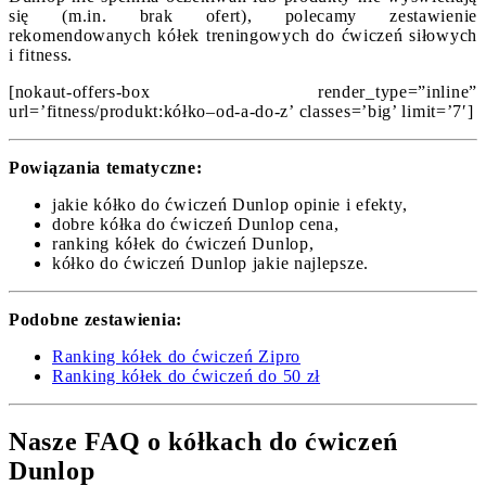
się (m.in. brak ofert), polecamy zestawienie
rekomendowanych kółek treningowych do ćwiczeń siłowych
i fitness.
[nokaut-offers-box render_type=”inline”
url=’fitness/produkt:kółko–od-a-do-z’ classes=’big’ limit=’7′]
Powiązania tematyczne:
jakie kółko do ćwiczeń Dunlop opinie i efekty,
dobre kółka do ćwiczeń Dunlop cena,
ranking kółek do ćwiczeń Dunlop,
kółko do ćwiczeń Dunlop jakie najlepsze.
Podobne zestawienia:
Ranking kółek do ćwiczeń Zipro
Ranking kółek do ćwiczeń do 50 zł
Nasze FAQ o kółkach do ćwiczeń
Dunlop