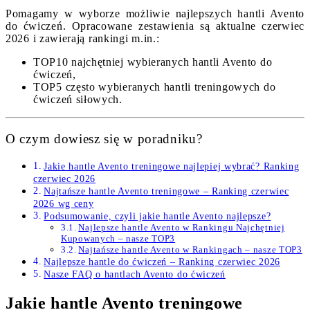
Pomagamy w wyborze możliwie najlepszych hantli Avento
do ćwiczeń. Opracowane zestawienia są aktualne czerwiec
2026 i zawierają rankingi m.in.:
TOP10 najchętniej wybieranych hantli Avento do
ćwiczeń,
TOP5 często wybieranych hantli treningowych do
ćwiczeń siłowych.
O czym dowiesz się w poradniku?
Jakie hantle Avento treningowe najlepiej wybrać? Ranking
czerwiec 2026
Najtańsze hantle Avento treningowe – Ranking czerwiec
2026 wg ceny
Podsumowanie, czyli jakie hantle Avento najlepsze?
Najlepsze hantle Avento w Rankingu Najchętniej
Kupowanych – nasze TOP3
Najtańsze hantle Avento w Rankingach – nasze TOP3
Najlepsze hantle do ćwiczeń – Ranking czerwiec 2026
Nasze FAQ o hantlach Avento do ćwiczeń
Jakie hantle Avento treningowe