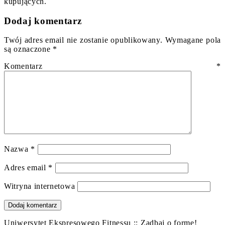
kupujących.
Dodaj komentarz
Twój adres email nie zostanie opublikowany.
Wymagane pola
są oznaczone
*
Komentarz
*
Nazwa
*
Adres email
*
Witryna internetowa
Uniwersytet Ekspresowego Fitnessu :: Zadbaj o formę!