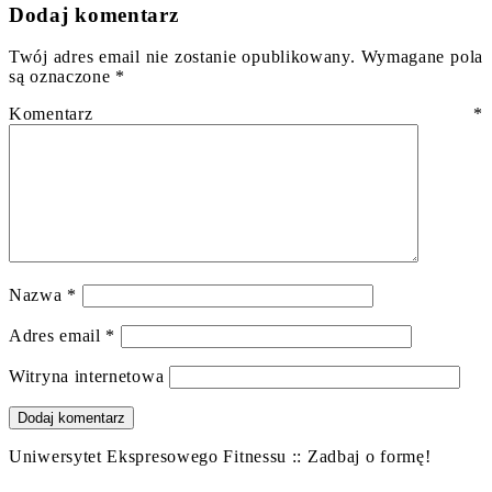
Dodaj komentarz
Twój adres email nie zostanie opublikowany.
Wymagane pola
są oznaczone
*
Komentarz
*
Nazwa
*
Adres email
*
Witryna internetowa
Uniwersytet Ekspresowego Fitnessu :: Zadbaj o formę!