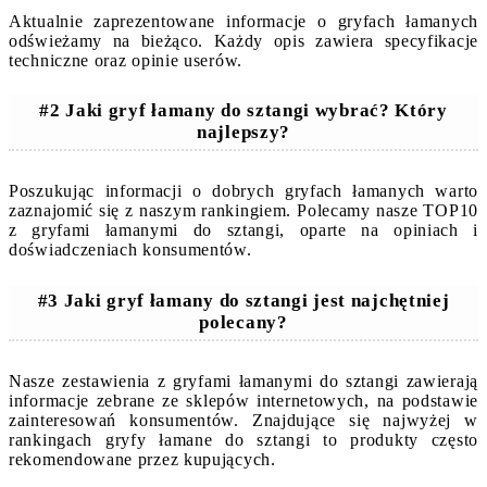
Aktualnie zaprezentowane informacje o gryfach łamanych
odświeżamy na bieżąco. Każdy opis zawiera specyfikacje
techniczne oraz opinie userów.
#2 Jaki gryf łamany do sztangi wybrać? Który
najlepszy?
Poszukując informacji o dobrych gryfach łamanych warto
zaznajomić się z naszym rankingiem. Polecamy nasze TOP10
z gryfami łamanymi do sztangi, oparte na opiniach i
doświadczeniach konsumentów.
#3 Jaki gryf łamany do sztangi jest najchętniej
polecany?
Nasze zestawienia z gryfami łamanymi do sztangi zawierają
informacje zebrane ze sklepów internetowych, na podstawie
zainteresowań konsumentów. Znajdujące się najwyżej w
rankingach gryfy łamane do sztangi to produkty często
rekomendowane przez kupujących.