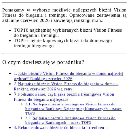
Pomagamy w wyborze możliwie najlepszych bieżni Vision
Fitness do biegania i treningu. Opracowane zestawienia są
aktualne czerwiec 2026 i zawierają rankingi m.in.:
TOP10 najchętniej wybieranych bieżni Vision Fitness
do biegania i treningu,
TOP5 chętnie kupowanych bieżni do domowego
treningu biegowego.
O czym dowiesz się w poradniku?
Jakie bieżnie Vision Fitness do biegania w domu najlepiej
wybrać? Ranking czerwiec 2026
Najtańsze bieżnie Vision Fitness do biegania w domu –
Ranking czerwiec 2026 wg ceny
Podsumowanie, czyli jaka bieżnia treningowa Vision
Fitness do biegania najlepsza?
Najlepsza bieżnia treningowa Vision Fitness do
biegania w Rankingu Najchętniej Kupowanych – nasze
TOP3
Najtańsza bieżnia treningowa Vision Fitness do
biegania w Rankingach – nasze TOP3
Rekomendowane bieżnie do biegania i treningu –