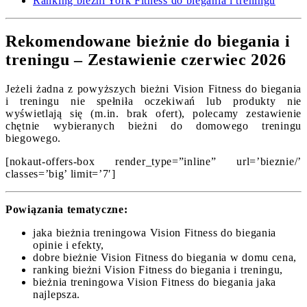
Ranking bieżni York Fitness do biegania i treningu
Rekomendowane bieżnie do biegania i
treningu – Zestawienie czerwiec 2026
Jeżeli żadna z powyższych bieżni Vision Fitness do biegania
i treningu nie spełniła oczekiwań lub produkty nie
wyświetlają się (m.in. brak ofert), polecamy zestawienie
chętnie wybieranych bieżni do domowego treningu
biegowego.
[nokaut-offers-box render_type=”inline” url=’bieznie/’
classes=’big’ limit=’7′]
Powiązania tematyczne:
jaka bieżnia treningowa Vision Fitness do biegania
opinie i efekty,
dobre bieżnie Vision Fitness do biegania w domu cena,
ranking bieżni Vision Fitness do biegania i treningu,
bieżnia treningowa Vision Fitness do biegania jaka
najlepsza.