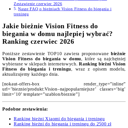
Zestawienie czerwiec 2026
Nasze FAQ o bieżniach Vision Fitness do biegania i
treningu
Jakie bieżnie Vision Fitness do
biegania w domu najlepiej wybrać?
Ranking czerwiec 2026
Poniższe zestawienie TOP10 zawiera proponowane
bieżnie
Vision Fitness do biegania w domu
, które są najchętniej
wybierane w sklepach internetowych.
Ranking bieżni Vision
Fitness do biegania i treningu
, wraz z opisem modelu,
aktualizujemy każdego dnia.
[nokaut-offers-box render_type=”inline”
url=’bieznie/produkt:Vision–najpopularniejsze’ classes=’big’
limit=’10’ template=”szablon/bieznie”]
Podobne zestawienia:
Ranking bieżni Xiaomi do biegania i treningu
Ranking bieżni do biegania i treningu do 2500 zł