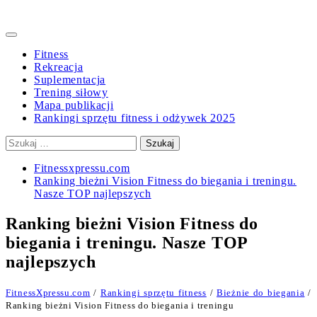
Primary
Menu
Fitness
Rekreacja
Suplementacja
Trening siłowy
Mapa publikacji
Rankingi sprzętu fitness i odżywek 2025
Szukaj:
Fitnessxpressu.com
Ranking bieżni Vision Fitness do biegania i treningu.
Nasze TOP najlepszych
Ranking bieżni Vision Fitness do
biegania i treningu. Nasze TOP
najlepszych
FitnessXpressu.com
/
Rankingi sprzętu fitness
/
Bieżnie do biegania
/
Ranking bieżni Vision Fitness do biegania i treningu