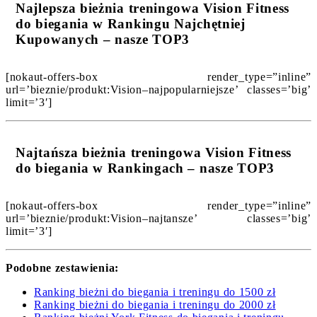
Najlepsza bieżnia treningowa Vision Fitness
do biegania w Rankingu Najchętniej
Kupowanych – nasze TOP3
[nokaut-offers-box render_type=”inline”
url=’bieznie/produkt:Vision–najpopularniejsze’ classes=’big’
limit=’3′]
Najtańsza bieżnia treningowa Vision Fitness
do biegania w Rankingach – nasze TOP3
[nokaut-offers-box render_type=”inline”
url=’bieznie/produkt:Vision–najtansze’ classes=’big’
limit=’3′]
Podobne zestawienia:
Ranking bieżni do biegania i treningu do 1500 zł
Ranking bieżni do biegania i treningu do 2000 zł