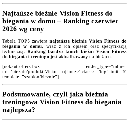
Najtańsze bieżnie Vision Fitness do
biegania w domu – Ranking czerwiec
2026 wg ceny
Tabela TOP5 zawiera
najtańsze bieżnie Vision Fitness do
biegania w domu
, wraz z ich opisem oraz specyfikacją
techniczną.
Ranking bardzo tanich bieżni Vision Fitness
do biegania i treningu
jest aktualizowany na bieżąco.
[nokaut-offers-box render_type=”inline”
url=’bieznie/produkt:Vision–najtansze’ classes=’big’ limit=’5′
template=”szablon/bieznie”]
Podsumowanie, czyli jaka bieżnia
treningowa Vision Fitness do biegania
najlepsza?