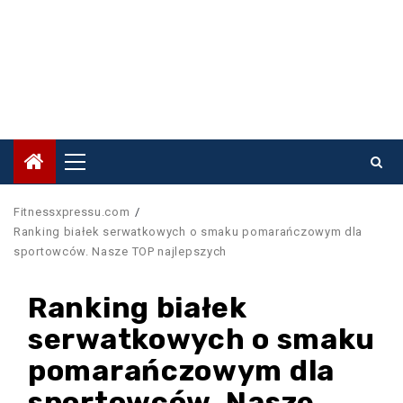
Primary
Menu
Fitnessxpressu.com
Ranking białek serwatkowych o smaku pomarańczowym dla
sportowców. Nasze TOP najlepszych
Ranking białek
serwatkowych o smaku
pomarańczowym dla
sportowców. Nasze