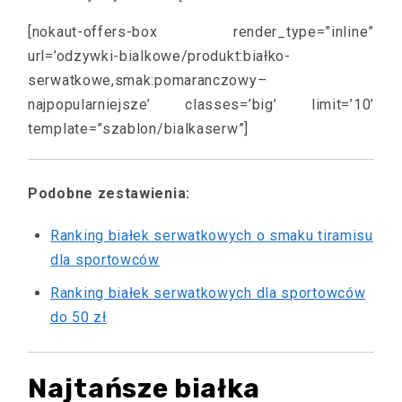
[nokaut-offers-box render_type=”inline”
url=’odzywki-bialkowe/produkt:białko-
serwatkowe,smak:pomaranczowy–
najpopularniejsze’ classes=’big’ limit=’10’
template=”szablon/bialkaserw”]
Podobne zestawienia:
Ranking białek serwatkowych o smaku tiramisu
dla sportowców
Ranking białek serwatkowych dla sportowców
do 50 zł
Najtańsze białka