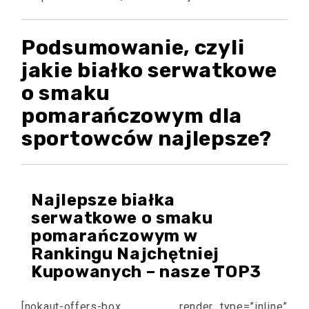
Podsumowanie, czyli
jakie białko serwatkowe
o smaku
pomarańczowym dla
sportowców najlepsze?
Najlepsze białka
serwatkowe o smaku
pomarańczowym w
Rankingu Najchętniej
Kupowanych – nasze TOP3
[nokaut-offers-box render_type=”inline”