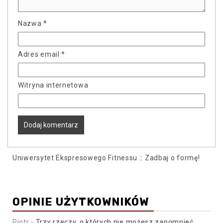
Nazwa
*
Adres email
*
Witryna internetowa
Uniwersytet Ekspresowego Fitnessu :: Zadbaj o formę!
OPINIE UŻYTKOWNIKÓW
Piotr
-
Trzy rzeczy, o których nie możesz zapomnieć