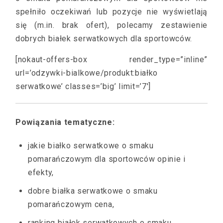
spełniło oczekiwań lub pozycje nie wyświetlają
się (m.in. brak ofert), polecamy zestawienie
dobrych białek serwatkowych dla sportowców.
[nokaut-offers-box render_type=”inline”
url=’odzywki-bialkowe/produkt:białko
serwatkowe’ classes=’big’ limit=’7′]
Powiązania tematyczne:
jakie białko serwatkowe o smaku
pomarańczowym dla sportowców opinie i
efekty,
dobre białka serwatkowe o smaku
pomarańczowym cena,
ranking białek serwatkowych o smaku