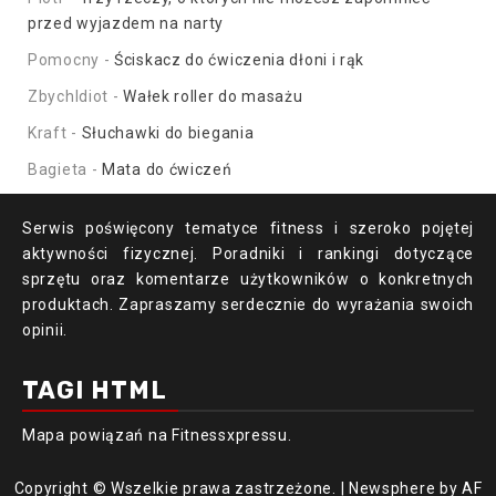
przed wyjazdem na narty
Pomocny
-
Ściskacz do ćwiczenia dłoni i rąk
ZbychIdiot
-
Wałek roller do masażu
Kraft
-
Słuchawki do biegania
Bagieta
-
Mata do ćwiczeń
Serwis poświęcony tematyce fitness i szeroko pojętej
aktywności fizycznej. Poradniki i rankingi dotyczące
sprzętu oraz komentarze użytkowników o konkretnych
produktach. Zapraszamy serdecznie do wyrażania swoich
opinii.
TAGI HTML
Mapa powiązań
na Fitnessxpressu.
Copyright © Wszelkie prawa zastrzeżone.
|
Newsphere
by AF