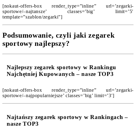
[nokaut-offers-box render_type=”inline” url=’zegarki-
sportowe/–najtansze’ classes=’big’ limit=’5′
template=”szablon/zegarki”]
Podsumowanie, czyli jaki zegarek
sportowy najlepszy?
Najlepszy zegarek sportowy w Rankingu
Najchętniej Kupowanych – nasze TOP3
[nokaut-offers-box render_type=”inline” url=’zegarki-
sportowe/–najpopularniejsze’ classes=’big’ limit=’3′]
Najtańszy zegarek sportowy w Rankingach –
nasze TOP3