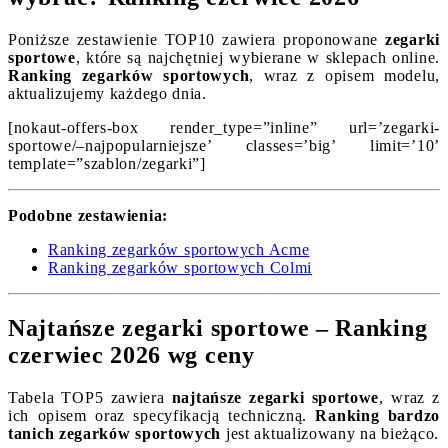
Poniższe zestawienie TOP10 zawiera proponowane
zegarki
sportowe
, które są najchętniej wybierane w sklepach online.
Ranking zegarków sportowych
, wraz z opisem modelu,
aktualizujemy każdego dnia.
[nokaut-offers-box render_type=”inline” url=’zegarki-
sportowe/–najpopularniejsze’ classes=’big’ limit=’10’
template=”szablon/zegarki”]
Podobne zestawienia:
Ranking zegarków sportowych Acme
Ranking zegarków sportowych Colmi
Najtańsze zegarki sportowe – Ranking
czerwiec 2026 wg ceny
Tabela TOP5 zawiera
najtańsze zegarki sportowe
, wraz z
ich opisem oraz specyfikacją techniczną.
Ranking bardzo
tanich zegarków sportowych
jest aktualizowany na bieżąco.