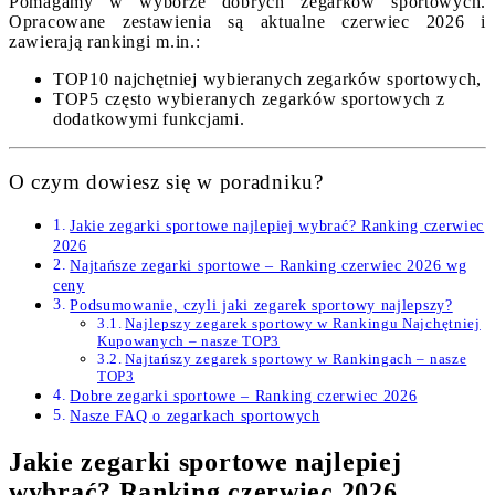
Pomagamy w wyborze dobrych zegarków sportowych.
Opracowane zestawienia są aktualne czerwiec 2026 i
zawierają rankingi m.in.:
TOP10 najchętniej wybieranych zegarków sportowych,
TOP5 często wybieranych zegarków sportowych z
dodatkowymi funkcjami.
O czym dowiesz się w poradniku?
Jakie zegarki sportowe najlepiej wybrać? Ranking czerwiec
2026
Najtańsze zegarki sportowe – Ranking czerwiec 2026 wg
ceny
Podsumowanie, czyli jaki zegarek sportowy najlepszy?
Najlepszy zegarek sportowy w Rankingu Najchętniej
Kupowanych – nasze TOP3
Najtańszy zegarek sportowy w Rankingach – nasze
TOP3
Dobre zegarki sportowe – Ranking czerwiec 2026
Nasze FAQ o zegarkach sportowych
Jakie zegarki sportowe najlepiej
wybrać? Ranking czerwiec 2026