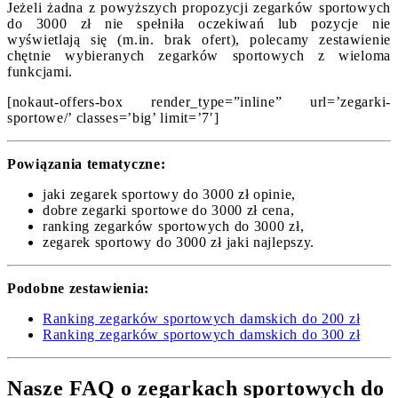
Jeżeli żadna z powyższych propozycji zegarków sportowych
do 3000 zł nie spełniła oczekiwań lub pozycje nie
wyświetlają się (m.in. brak ofert), polecamy zestawienie
chętnie wybieranych zegarków sportowych z wieloma
funkcjami.
[nokaut-offers-box render_type=”inline” url=’zegarki-
sportowe/’ classes=’big’ limit=’7′]
Powiązania tematyczne:
jaki zegarek sportowy do 3000 zł opinie,
dobre zegarki sportowe do 3000 zł cena,
ranking zegarków sportowych do 3000 zł,
zegarek sportowy do 3000 zł jaki najlepszy.
Podobne zestawienia:
Ranking zegarków sportowych damskich do 200 zł
Ranking zegarków sportowych damskich do 300 zł
Nasze FAQ o zegarkach sportowych do