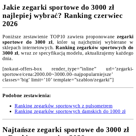
Jakie zegarki sportowe do 3000 zł
najlepiej wybrać? Ranking czerwiec
2026
Poniższe zestawienie TOP10 zawiera proponowane
zegarki
sportowe do 3000 zł
, które są najchętniej wybierane w
sklepach internetowych.
Ranking zegarków sportowych do
3000 zł
, wraz ze specyfikacją modelu, aktualizujemy każdego
dnia.
[nokaut-offers-box render_type=”inline” url=’zegarki-
sportowe/cena:2000.00~3000.00–najpopularniejsze’
classes=’big’ limit=’10’ template=”szablon/zegarki”]
Podobne zestawienia:
Ranking zegarków sportowych z pulsometrem
Ranking zegarków sportowych damskich do 1000 zł
Najtańsze zegarki sportowe do 3000 zł