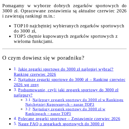
Pomagamy w wyborze dobrych zegarków sportowych do
3000 zł. Opracowane zestawienia są aktualne czerwiec 2026
i zawierają rankingi m.in.:
TOP10 najchętniej wybieranych zegarków sportowych
do 3000 zł,
TOP5 chętnie kupowanych zegarków sportowych z
wieloma funkcjami.
O czym dowiesz się w poradniku?
Jakie zegarki sportowe do 3000 zł najlepiej wybrać?
Ranking czerwiec 2026
Najtańsze zegarki sportowe do 3000 zł – Ranking czerwiec
2026 wg ceny
Podsumowanie, czyli jaki zegarek sportowy do 3000 zł
najlepszy?
Najlepszy zegarek sportowy do 3000 zł w Rankingu
Najchętniej Kupowanych – nasze TOP3
Najtańszy zegarek sportowy do 3000 zł w
Rankingach – nasze TOP3
Polecane zegarki sportowe – Zestawienie czerwiec 2026
Nasze FAQ o zegarkach sportowych do 3000 zł