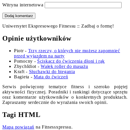
Witryna internetowa
Uniwersytet Ekspresowego Fitnessu :: Zadbaj o formę!
Opinie użytkowników
Piotr
-
Trzy rzeczy, o których nie możesz zapomnieć
przed wyjazdem na narty
Pomocny
-
Ściskacz do ćwiczenia dłoni i rąk
ZbychIdiot
-
Wałek roller do masażu
Kraft
-
Słuchawki do biegania
Bagieta
-
Mata do ćwiczeń
Serwis poświęcony tematyce fitness i szeroko pojętej
aktywności fizycznej. Poradniki i rankingi dotyczące sprzętu
oraz komentarze użytkowników o konkretnych produktach.
Zapraszamy serdecznie do wyrażania swoich opinii.
Tagi HTML
Mapa powiązań
na Fitnessxpressu.