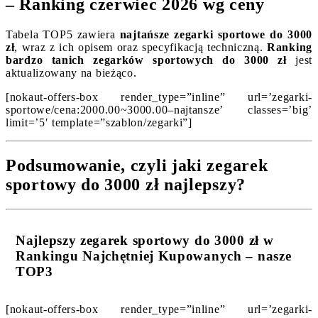
– Ranking czerwiec 2026 wg ceny
Tabela TOP5 zawiera
najtańsze zegarki sportowe do 3000
zł
, wraz z ich opisem oraz specyfikacją techniczną.
Ranking
bardzo tanich zegarków sportowych do 3000 zł
jest
aktualizowany na bieżąco.
[nokaut-offers-box render_type=”inline” url=’zegarki-
sportowe/cena:2000.00~3000.00–najtansze’ classes=’big’
limit=’5′ template=”szablon/zegarki”]
Podsumowanie, czyli jaki zegarek
sportowy do 3000 zł najlepszy?
Najlepszy zegarek sportowy do 3000 zł w
Rankingu Najchętniej Kupowanych – nasze
TOP3
[nokaut-offers-box render_type=”inline” url=’zegarki-