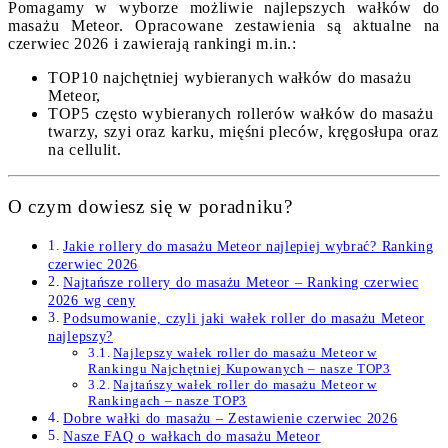
Pomagamy w wyborze możliwie najlepszych wałków do
masażu Meteor. Opracowane zestawienia są aktualne na
czerwiec 2026 i zawierają rankingi m.in.:
TOP10 najchętniej wybieranych wałków do masażu
Meteor,
TOP5 często wybieranych rollerów wałków do masażu
twarzy, szyi oraz karku, mięśni pleców, kręgosłupa oraz
na cellulit.
O czym dowiesz się w poradniku?
Jakie rollery do masażu Meteor najlepiej wybrać? Ranking
czerwiec 2026
Najtańsze rollery do masażu Meteor – Ranking czerwiec
2026 wg ceny
Podsumowanie, czyli jaki wałek roller do masażu Meteor
najlepszy?
Najlepszy wałek roller do masażu Meteor w
Rankingu Najchętniej Kupowanych – nasze TOP3
Najtańszy wałek roller do masażu Meteor w
Rankingach – nasze TOP3
Dobre wałki do masażu – Zestawienie czerwiec 2026
Nasze FAQ o wałkach do masażu Meteor