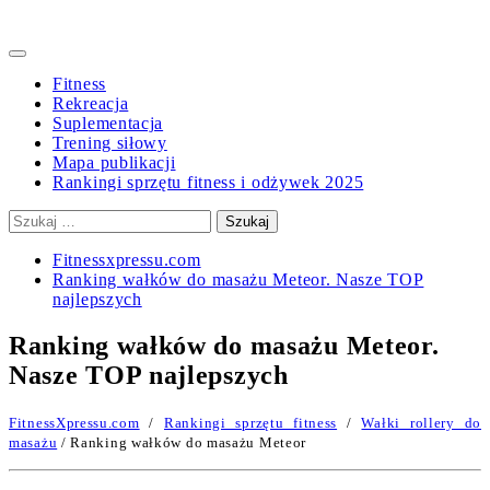
Primary
Menu
Fitness
Rekreacja
Suplementacja
Trening siłowy
Mapa publikacji
Rankingi sprzętu fitness i odżywek 2025
Szukaj:
Fitnessxpressu.com
Ranking wałków do masażu Meteor. Nasze TOP
najlepszych
Ranking wałków do masażu Meteor.
Nasze TOP najlepszych
FitnessXpressu.com
/
Rankingi sprzętu fitness
/
Wałki rollery do
masażu
/ Ranking wałków do masażu Meteor