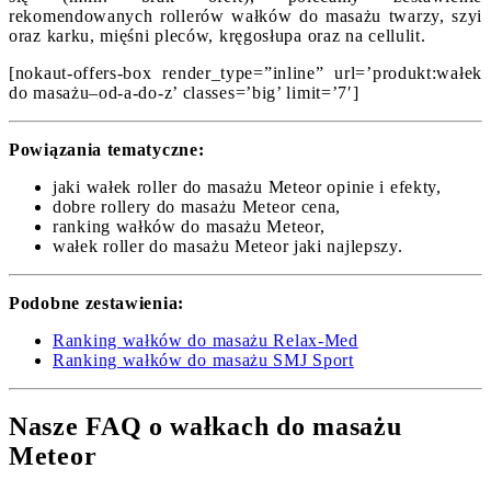
rekomendowanych rollerów wałków do masażu twarzy, szyi
oraz karku, mięśni pleców, kręgosłupa oraz na cellulit.
[nokaut-offers-box render_type=”inline” url=’produkt:wałek
do masażu–od-a-do-z’ classes=’big’ limit=’7′]
Powiązania tematyczne:
jaki wałek roller do masażu Meteor opinie i efekty,
dobre rollery do masażu Meteor cena,
ranking wałków do masażu Meteor,
wałek roller do masażu Meteor jaki najlepszy.
Podobne zestawienia:
Ranking wałków do masażu Relax-Med
Ranking wałków do masażu SMJ Sport
Nasze FAQ o wałkach do masażu
Meteor