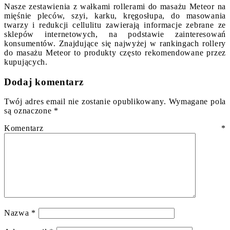
Nasze zestawienia z wałkami rollerami do masażu Meteor na
mięśnie pleców, szyi, karku, kręgosłupa, do masowania
twarzy i redukcji cellulitu zawierają informacje zebrane ze
sklepów internetowych, na podstawie zainteresowań
konsumentów. Znajdujące się najwyżej w rankingach rollery
do masażu Meteor to produkty często rekomendowane przez
kupujących.
Dodaj komentarz
Twój adres email nie zostanie opublikowany.
Wymagane pola
są oznaczone
*
Komentarz
*
Nazwa
*