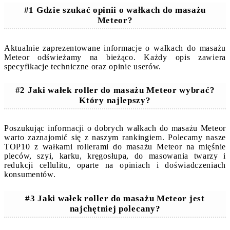
#1 Gdzie szukać opinii o wałkach do masażu
Meteor?
Aktualnie zaprezentowane informacje o wałkach do masażu
Meteor odświeżamy na bieżąco. Każdy opis zawiera
specyfikacje techniczne oraz opinie userów.
#2 Jaki wałek roller do masażu Meteor wybrać?
Który najlepszy?
Poszukując informacji o dobrych wałkach do masażu Meteor
warto zaznajomić się z naszym rankingiem. Polecamy nasze
TOP10 z wałkami rollerami do masażu Meteor na mięśnie
pleców, szyi, karku, kręgosłupa, do masowania twarzy i
redukcji cellulitu, oparte na opiniach i doświadczeniach
konsumentów.
#3 Jaki wałek roller do masażu Meteor jest
najchętniej polecany?