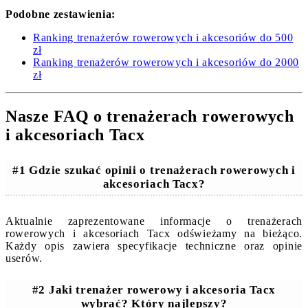
Podobne zestawienia:
Ranking trenażerów rowerowych i akcesoriów do 500
zł
Ranking trenażerów rowerowych i akcesoriów do 2000
zł
Nasze FAQ o trenażerach rowerowych
i akcesoriach Tacx
#1 Gdzie szukać opinii o trenażerach rowerowych i
akcesoriach Tacx?
Aktualnie zaprezentowane informacje o trenażerach
rowerowych i akcesoriach Tacx odświeżamy na bieżąco.
Każdy opis zawiera specyfikacje techniczne oraz opinie
userów.
#2 Jaki trenażer rowerowy i akcesoria Tacx
wybrać? Który najlepszy?