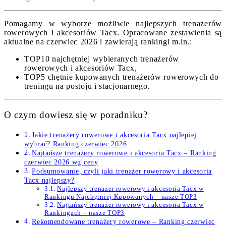
Pomagamy w wyborze możliwie najlepszych trenażerów
rowerowych i akcesoriów Tacx. Opracowane zestawienia są
aktualne na czerwiec 2026 i zawierają rankingi m.in.:
TOP10 najchętniej wybieranych trenażerów
rowerowych i akcesoriów Tacx,
TOP5 chętnie kupowanych trenażerów rowerowych do
treningu na postoju i stacjonarnego.
O czym dowiesz się w poradniku?
Jakie trenażery rowerowe i akcesoria Tacx najlepiej
wybrać? Ranking czerwiec 2026
Najtańsze trenażery rowerowe i akcesoria Tacx – Ranking
czerwiec 2026 wg ceny
Podsumowanie, czyli jaki trenażer rowerowy i akcesoria
Tacx najlepszy?
Najlepszy trenażer rowerowy i akcesoria Tacx w
Rankingu Najchętniej Kupowanych – nasze TOP3
Najtańszy trenażer rowerowy i akcesoria Tacx w
Rankingach – nasze TOP3
Rekomendowane trenażery rowerowe – Ranking czerwiec