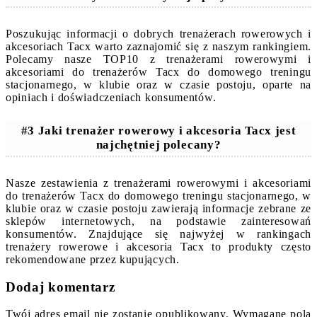
Poszukując informacji o dobrych trenażerach rowerowych i
akcesoriach Tacx warto zaznajomić się z naszym rankingiem.
Polecamy nasze TOP10 z trenażerami rowerowymi i
akcesoriami do trenażerów Tacx do domowego treningu
stacjonarnego, w klubie oraz w czasie postoju, oparte na
opiniach i doświadczeniach konsumentów.
#3 Jaki trenażer rowerowy i akcesoria Tacx jest
najchętniej polecany?
Nasze zestawienia z trenażerami rowerowymi i akcesoriami
do trenażerów Tacx do domowego treningu stacjonarnego, w
klubie oraz w czasie postoju zawierają informacje zebrane ze
sklepów internetowych, na podstawie zainteresowań
konsumentów. Znajdujące się najwyżej w rankingach
trenażery rowerowe i akcesoria Tacx to produkty często
rekomendowane przez kupujących.
Dodaj komentarz
Twój adres email nie zostanie opublikowany.
Wymagane pola